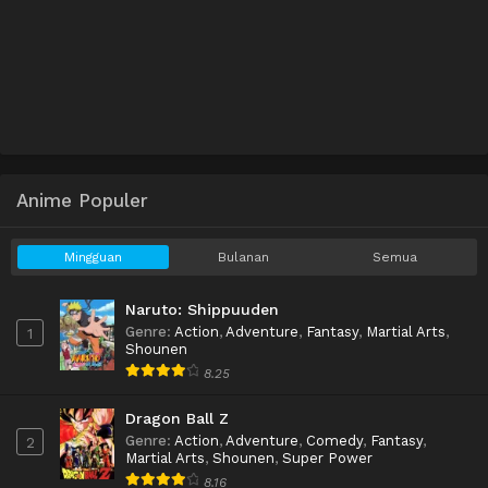
Anime Populer
Mingguan
Bulanan
Semua
Naruto: Shippuuden
Genre
:
Action
,
Adventure
,
Fantasy
,
Martial Arts
,
1
Shounen
8.25
Dragon Ball Z
Genre
:
Action
,
Adventure
,
Comedy
,
Fantasy
,
2
Martial Arts
,
Shounen
,
Super Power
8.16