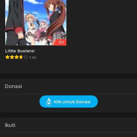
BD
Little Busters!
7.48
Donasi
Klik untuk Donasi
Ikuti