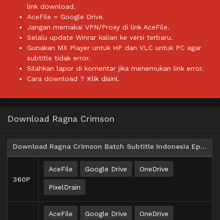
link download.
AceFile = Google Drive.
Jangan memakai VPN/Proxy di link AceFile.
Selalu update Winrar kalian ke versi terbaru.
Gunakan MX Player untuk HP dan VLC untuk PC agar
subtitle tidak error.
Silahkan lapor di komentar jika menemukan link error.
Cara download ?
Klik disini.
Download Ragna Crimson
Download Ragna Crimson Batch Subtitle Indonesia Episode 01-12
AceFile
Google Drive
OneDrive
360P
PixelDrain
AceFile
Google Drive
OneDrive