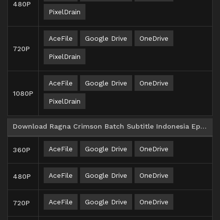
480P
PixelDrain
AceFile
Google Drive
OneDrive
720P
PixelDrain
AceFile
Google Drive
OneDrive
1080P
PixelDrain
Download Ragna Crimson Batch Subtitle Indonesia Episode 13-24
AceFile
Google Drive
OneDrive
360P
AceFile
Google Drive
OneDrive
480P
AceFile
Google Drive
OneDrive
720P