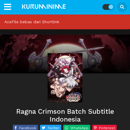
AceFile bebas dari Shortlink
Ragna Crimson Batch Subtitle
Indonesia
Facebook
Twitter
WhatsApp
Pinterest