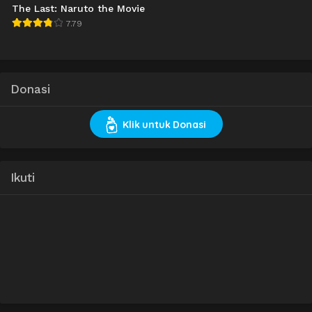
The Last: Naruto the Movie
7.79
Donasi
Klik untuk Donasi
Ikuti