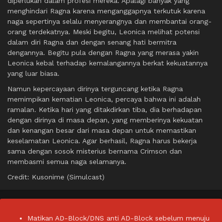
diperlukan dalam profesi mereka. Apalagi banyak yang
menghindari Ragna karena menganggapnya terkutuk karena
naga sepertinya selalu menyerangnya dan membantai orang-
orang terdekatnya. Meski begitu, Leonica melihat potensi
dalam diri Ragna dan dengan senang hati bermitra
dengannya. Begitu pula dengan Ragna yang merasa yakin
Leonica kebal terhadap kemalangannya berkat kekuatannya
yang luar biasa.
Namun kepercayaan dirinya terguncang ketika Ragna
memimpikan kematian Leonica, percaya bahwa ini adalah
ramalan. Ketika hari yang ditakdirkan tiba, dia berhadapan
dengan dirinya di masa depan, yang memberinya kekuatan
dan kenangan besar dari masa depan untuk memastikan
keselamatan Leonica. Agar berhasil, Ragna harus bekerja
sama dengan sosok misterius bernama Crimson dan
membasmi semua naga selamanya.
Credit: Kusonime (Simulcast)
Matikan AD-Block/DNS anti AD-Block sebelum menuju