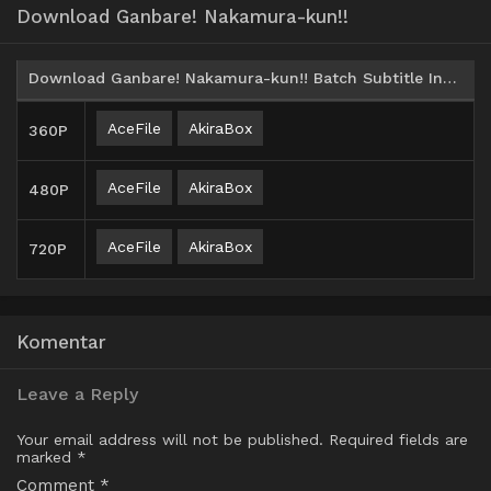
Download Ganbare! Nakamura-kun!!
Download Ganbare! Nakamura-kun!! Batch Subtitle Indonesia
AceFile
AkiraBox
360P
AceFile
AkiraBox
480P
AceFile
AkiraBox
720P
Komentar
Leave a Reply
Your email address will not be published.
Required fields are
marked
*
Comment
*