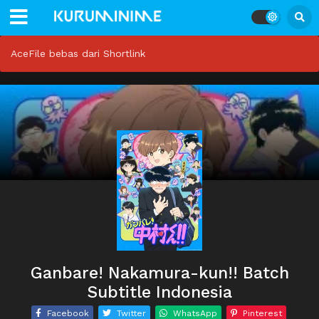
AceFile bebas dari Shortlink
Ganbare! Nakamura-kun!! Batch
Subtitle Indonesia
Facebook
Twitter
WhatsApp
Pinterest