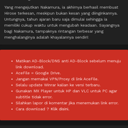
Yang mengejutkan Nakamura, ia akhirnya berhasil membuat
Hirose terkesan, meskipun bukan kesan yang diinginkannya.
Untungnya, tahun ajaran baru saja dimulai sehingga ia
memiliki cukup waktu untuk mengubah keadaan. Sayangnya
bagi Nakamura, tampaknya rintangan terbesar yang
menghalanginya adalah khayalannya sendiri!
Matikan AD-Block/DNS anti AD-Block sebelum menuju
link download.
AceFile = Google Drive.
Jangan memakai VPN/Proxy di link AceFile.
Selalu update Winrar kalian ke versi terbaru.
Gunakan MX Player untuk HP dan VLC untuk PC agar
subtitle tidak error.
Silahkan lapor di komentar jika menemukan link error.
Cara download ?
Klik disini.