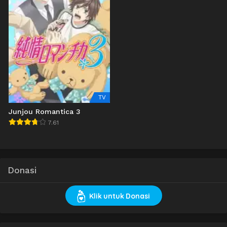
TV
Junjou Romantica 3
7.61
Donasi
Klik untuk Donasi