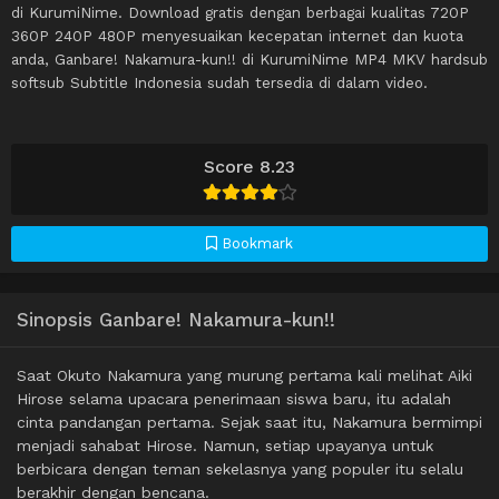
di KurumiNime. Download gratis dengan berbagai kualitas 720P
360P 240P 480P menyesuaikan kecepatan internet dan kuota
anda, Ganbare! Nakamura-kun!! di KurumiNime MP4 MKV hardsub
softsub Subtitle Indonesia sudah tersedia di dalam video.
Score 8.23
Bookmark
Sinopsis Ganbare! Nakamura-kun!!
Saat Okuto Nakamura yang murung pertama kali melihat Aiki
Hirose selama upacara penerimaan siswa baru, itu adalah
cinta pandangan pertama. Sejak saat itu, Nakamura bermimpi
menjadi sahabat Hirose. Namun, setiap upayanya untuk
berbicara dengan teman sekelasnya yang populer itu selalu
berakhir dengan bencana.