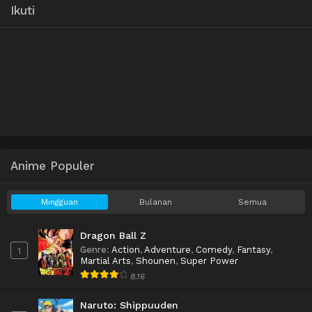
Ikuti
Anime Populer
Mingguan
Bulanan
Semua
Dragon Ball Z
Genre
:
Action
,
Adventure
,
Comedy
,
Fantasy
,
1
Martial Arts
,
Shounen
,
Super Power
8.16
Naruto: Shippuuden