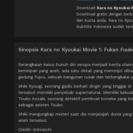
Download
Kara no Kyoukai 
Download gratis dengan berb
dan kuota anda, Kara no Kyo
Subtitle Indonesia sudah ters
Sinopsis Kara no Kyoukai Movie 1: Fukan Fuuk
Serangkaian kasus bunuh diri serupa menjadi berita utam
kemiripan yang aneh, ada satu detail yang menonjol dib
gedung Fujou, sebuah bangunan rusak dan terbengkalai ya
Shiki Ryougi, seorang gadis berhati dingin yang tinggal
tersebut memiliki penyebab supernatural. Memiliki kekuat
Touko Aozaki, seorang detektif pembuat boneka yang ber
sebagai asisten Touko.
Shiki mengungkap misteri saat dia menjelajah dunia ya
aneh tersebut.
Credit: Animeichi