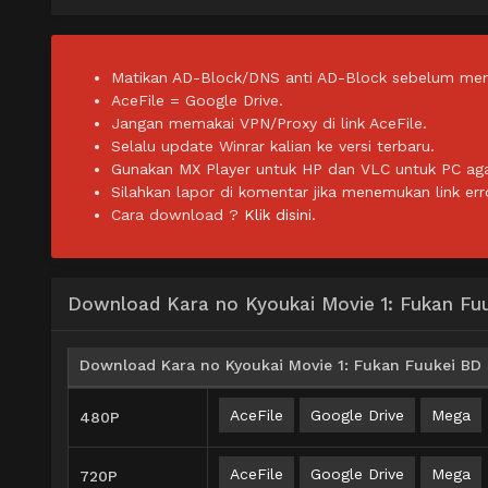
Matikan AD-Block/DNS anti AD-Block sebelum men
AceFile = Google Drive.
Jangan memakai VPN/Proxy di link AceFile.
Selalu update Winrar kalian ke versi terbaru.
Gunakan MX Player untuk HP dan VLC untuk PC agar 
Silahkan lapor di komentar jika menemukan link err
Cara download ?
Klik disini.
Download Kara no Kyoukai Movie 1: Fukan Fu
Download Kara no Kyoukai Movie 1: Fukan Fuukei BD 
AceFile
Google Drive
Mega
480P
AceFile
Google Drive
Mega
720P