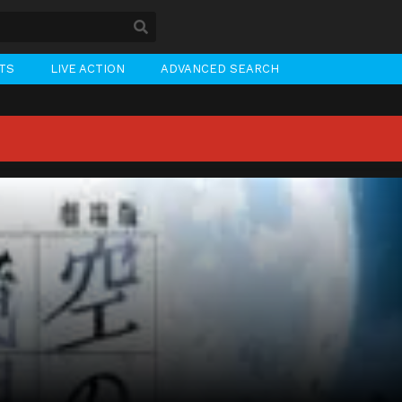
STS
LIVE ACTION
ADVANCED SEARCH