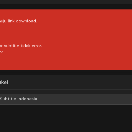
uju link download.
subtitle tidak error.
or.
ukei
Subtitle Indonesia