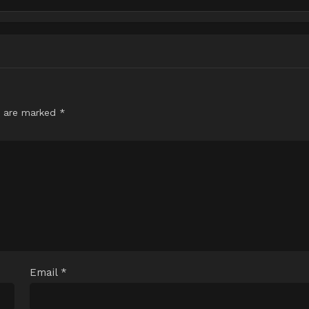
s are marked
*
Email
*