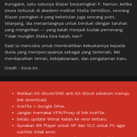
Kurogane, satu-satunya Blazer berperingkat-F. Namun, ketika
siswa terburuk di akademi melihat Stella Vermillion, seorang
Blazer peringkat-A yang kebetulan juga seorang putri,
telanjang, dia menantangnya untuk berduel dengan taruhan
yang mengerikan — yang kalah menjadi budak pemenang.
Tidak mungkin Stella bisa kalah, kan?
Saat ia mencoba untuk membuktikan kekuatannya kepada
dunia yang mempercayainya sebagai yang terlemah, Ikki
mendapatkan teman, kebijaksanaan, dan pengalaman baru.
Credit : Sora-iro
Matikan AD-Block/DNS anti AD-Block sebelum menuju
link download.
AceFile = Google Drive.
Jangan memakai VPN/Proxy di link AceFile.
Selalu update Winrar kalian ke versi terbaru.
Gunakan MX Player untuk HP dan VLC untuk PC agar
subtitle tidak error.