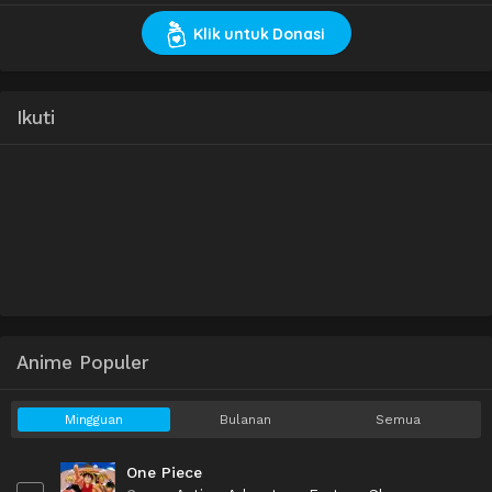
Klik untuk Donasi
Ikuti
Anime Populer
Mingguan
Bulanan
Semua
One Piece