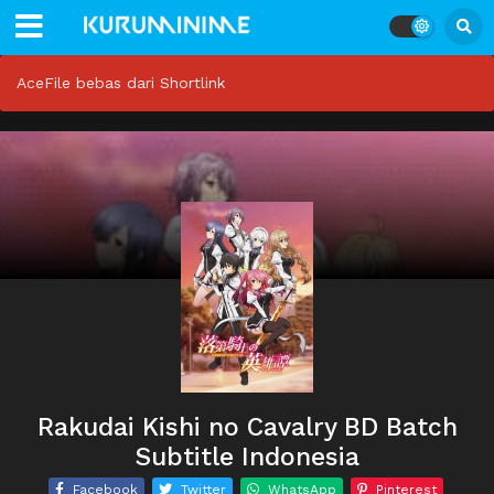
AceFile bebas dari Shortlink
Rakudai Kishi no Cavalry BD Batch
Subtitle Indonesia
Facebook
Twitter
WhatsApp
Pinterest