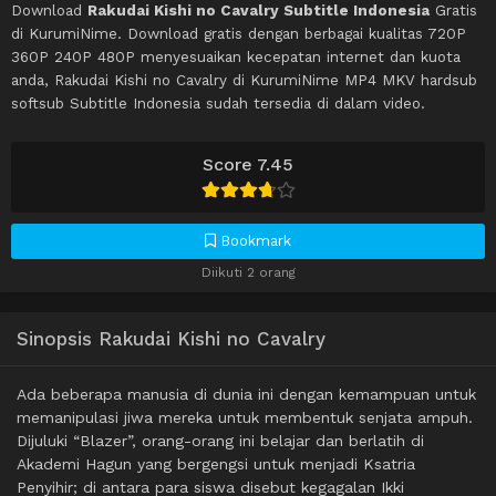
Download
Rakudai Kishi no Cavalry Subtitle Indonesia
Gratis
di KurumiNime. Download gratis dengan berbagai kualitas 720P
360P 240P 480P menyesuaikan kecepatan internet dan kuota
anda, Rakudai Kishi no Cavalry di KurumiNime MP4 MKV hardsub
softsub Subtitle Indonesia sudah tersedia di dalam video.
Score 7.45
Bookmark
Diikuti 2 orang
Sinopsis Rakudai Kishi no Cavalry
Ada beberapa manusia di dunia ini dengan kemampuan untuk
memanipulasi jiwa mereka untuk membentuk senjata ampuh.
Dijuluki “Blazer”, orang-orang ini belajar dan berlatih di
Akademi Hagun yang bergengsi untuk menjadi Ksatria
Penyihir; di antara para siswa disebut kegagalan Ikki