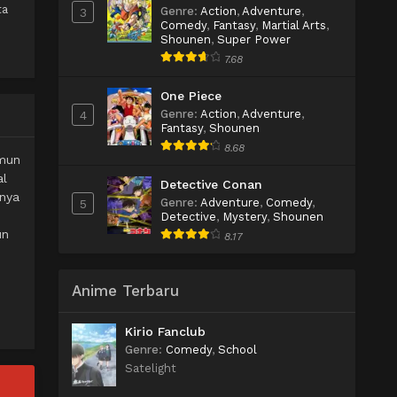
ta
Genre
:
Action
,
Adventure
,
3
Comedy
,
Fantasy
,
Martial Arts
,
Shounen
,
Super Power
7.68
One Piece
Genre
:
Action
,
Adventure
,
4
Fantasy
,
Shounen
8.68
amun
al
Detective Conan
rnya
Genre
:
Adventure
,
Comedy
,
5
Detective
,
Mystery
,
Shounen
un
8.17
Anime Terbaru
Kirio Fanclub
Genre
:
Comedy
,
School
Satelight