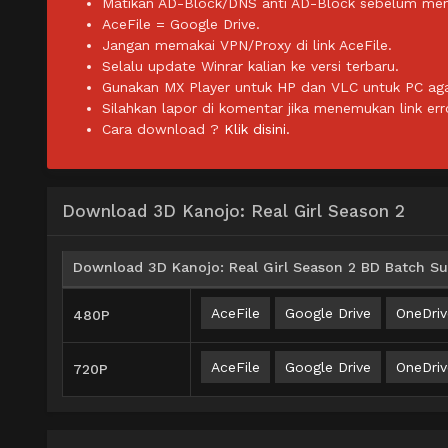
Matikan AD-Block/DNS anti AD-Block sebelum men
AceFile = Google Drive.
Jangan memakai VPN/Proxy di link AceFile.
Selalu update Winrar kalian ke versi terbaru.
Gunakan MX Player untuk HP dan VLC untuk PC agar 
Silahkan lapor di komentar jika menemukan link err
Cara download ?
Klik disini.
Download 3D Kanojo: Real Girl Season 2
Download 3D Kanojo: Real Girl Season 2 BD Batch Sub
AceFile
Google Drive
OneDriv
480P
AceFile
Google Drive
OneDriv
720P