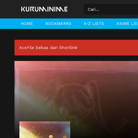
HOME
BOOKMARKS
A-Z LISTS
ANIME LI
AceFile bebas dari Shortlink