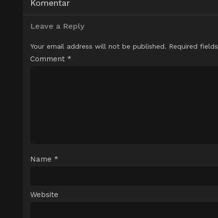
Komentar
Leave a Reply
Your email address will not be published.
Required field
Comment
*
Name
*
Website