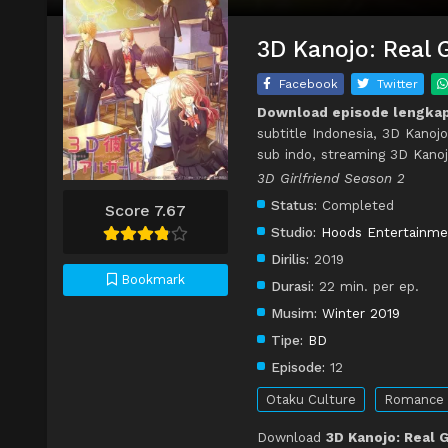
3D Kanojo: Real 
Facebook
Twitter
Download episode lengkap 
subtitle Indonesia, 3D Kanoj
sub indo, streaming 3D Kanoj
3D Girlfriend Season 2
Status:
Completed
Score 7.67
Studio:
Hoods Entertainme
Dirilis:
2019
Bookmark
Durasi:
22 min. per ep.
Musim:
Winter 2019
Tipe:
BD
Episode:
12
Otaku Culture
Romance
Download
3D Kanojo: Real G