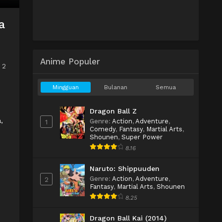
a
Anime Populer
 2
Mingguan
Bulanan
Semua
Dragon Ball Z
,
Genre
:
Action
,
Adventure
,
1
Comedy
,
Fantasy
,
Martial Arts
,
Shounen
,
Super Power
8.16
Naruto: Shippuuden
Genre
:
Action
,
Adventure
,
2
Fantasy
,
Martial Arts
,
Shounen
8.25
Dragon Ball Kai (2014)