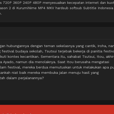
itas 720P 360P 240P 480P menyesuaikan kecepatan internet dan kuo
Season 2 di KurumiNime MP4 MKV hardsub softsub Subtitle Indonesia
o.
gan hubungannya dengan teman sekelasnya yang cantik, Iroha, n
estival budaya sekolah, Tsutsui terjebak bekerja di panitia festiv
i kontes kecantikan. Sementara itu, sahabat Tsutsui, Itou, akhi
a Ayado, namun dia menolaknya. Saat Itou berusaha mengatasi
 dalam festival, mereka berdua memutuskan untuk melakukan apa p
Akankah niat baik mereka membuka jalan menuju hasil yang
tah dalam perjalanannya?