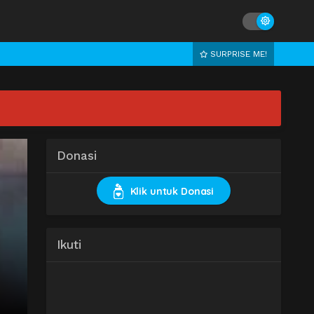
SURPRISE ME!
Donasi
Klik untuk Donasi
Ikuti