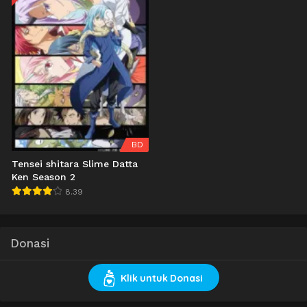
BD
Tensei shitara Slime Datta
Ken Season 2
8.39
Donasi
Klik untuk Donasi