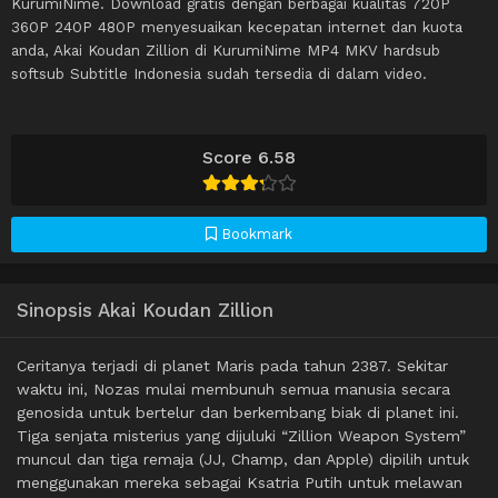
KurumiNime. Download gratis dengan berbagai kualitas 720P
360P 240P 480P menyesuaikan kecepatan internet dan kuota
anda, Akai Koudan Zillion di KurumiNime MP4 MKV hardsub
softsub Subtitle Indonesia sudah tersedia di dalam video.
Score 6.58
Bookmark
Sinopsis Akai Koudan Zillion
Ceritanya terjadi di planet Maris pada tahun 2387. Sekitar
waktu ini, Nozas mulai membunuh semua manusia secara
genosida untuk bertelur dan berkembang biak di planet ini.
Tiga senjata misterius yang dijuluki “Zillion Weapon System”
muncul dan tiga remaja (JJ, Champ, dan Apple) dipilih untuk
menggunakan mereka sebagai Ksatria Putih untuk melawan