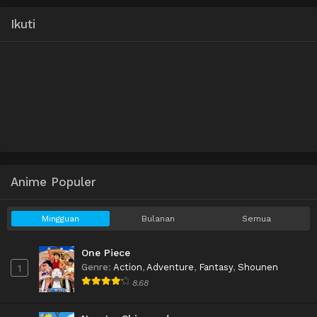
Ikuti
Anime Populer
Mingguan
Bulanan
Semua
One Piece
Genre
:
Action
,
Adventure
,
Fantasy
,
Shounen
1
8.68