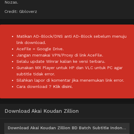
Nozas.
Credit: Gbloverz
Matikan AD-Block/DNS anti AD-Block sebelum menuju
link download.
AceFile = Google Drive.
Jangan memakai VPN/Proxy di link AceFile.
Selalu update Winrar kalian ke versi terbaru.
Gunakan MX Player untuk HP dan VLC untuk PC agar
subtitle tidak error.
Silahkan lapor di komentar jika menemukan link error.
Cara download ?
Klik disini.
Download Akai Koudan Zillion
Download Akai Koudan Zillion BD Batch Subtitle Indonesia