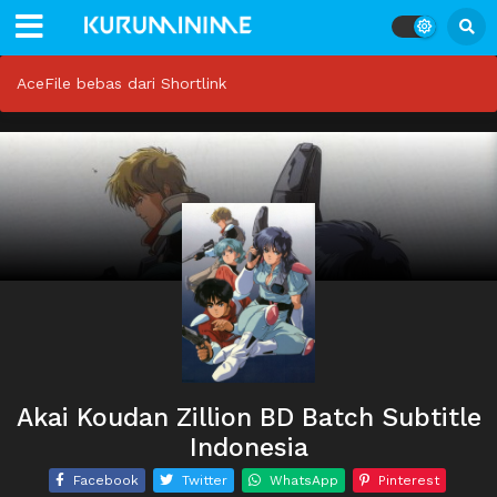
AceFile bebas dari Shortlink
Akai Koudan Zillion BD Batch Subtitle
Indonesia
Facebook
Twitter
WhatsApp
Pinterest