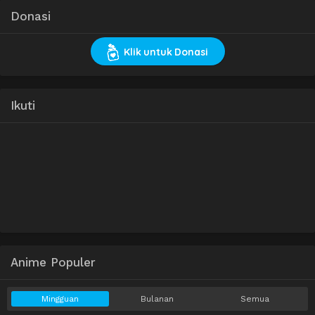
Donasi
Klik untuk Donasi
Ikuti
Anime Populer
Mingguan
Bulanan
Semua