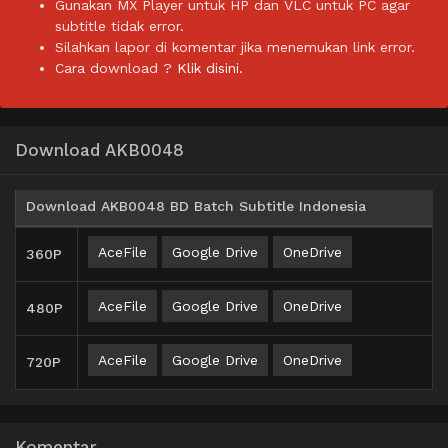
Gunakan MX Player untuk HP dan VLC untuk PC agar
subtitle tidak error.
Silahkan lapor di komentar jika menemukan link error.
Cara download ?
Klik disini.
Download AKB0048
Download AKB0048 BD Batch Subtitle Indonesia
AceFile
Google Drive
OneDrive
360P
AceFile
Google Drive
OneDrive
480P
AceFile
Google Drive
OneDrive
720P
Komentar