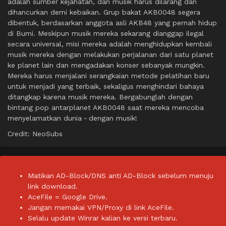
adalah sumber kejahatan, dan musik harus dilarang dan
dihancurkan demi kebaikan. Grup bakat AKB0048 segera
dibentuk, berdasarkan anggota asli AKB48 yang pernah hidup
di Bumi. Meskipun musik mereka sekarang dianggap ilegal
secara universal, misi mereka adalah menghidupkan kembali
musik mereka dengan melakukan perjalanan dari satu planet
ke planet lain dan mengadakan konser sebanyak mungkin.
Mereka harus menjalani serangkaian metode pelatihan baru
untuk menjadi yang terbaik, sekaligus menghindari bahaya
ditangkap karena musik mereka. Bergabunglah dengan
bintang pop antarplanet AKB0048 saat mereka mencoba
menyelamatkan dunia－dengan musik!
Credit: NeoSubs
Matikan AD-Block/DNS anti AD-Block sebelum menuju
link download.
AceFile = Google Drive.
Jangan memakai VPN/Proxy di link AceFile.
Selalu update Winrar kalian ke versi terbaru.