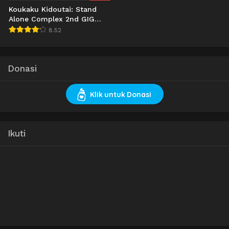
Koukaku Kidoutai: Stand
Alone Complex 2nd GIG
(2004)
8.52
Donasi
Klik untuk Donasi
Ikuti