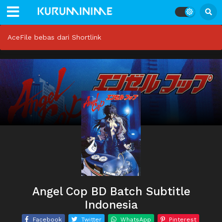
AceFile bebas dari Shortlink
Angel Cop BD Batch Subtitle
Indonesia
Facebook
Twitter
WhatsApp
Pinterest