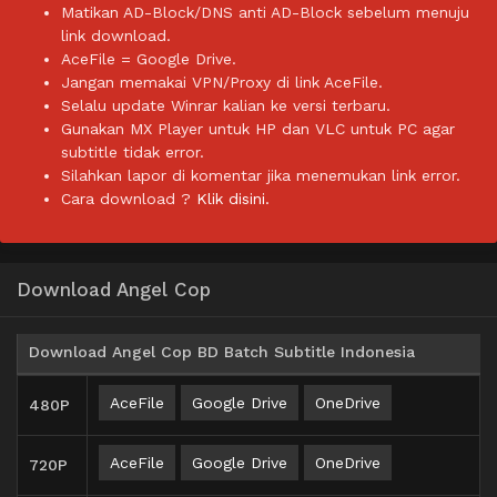
Matikan AD-Block/DNS anti AD-Block sebelum menuju
link download.
AceFile = Google Drive.
Jangan memakai VPN/Proxy di link AceFile.
Selalu update Winrar kalian ke versi terbaru.
Gunakan MX Player untuk HP dan VLC untuk PC agar
subtitle tidak error.
Silahkan lapor di komentar jika menemukan link error.
Cara download ?
Klik disini.
Download Angel Cop
Download Angel Cop BD Batch Subtitle Indonesia
AceFile
Google Drive
OneDrive
480P
AceFile
Google Drive
OneDrive
720P