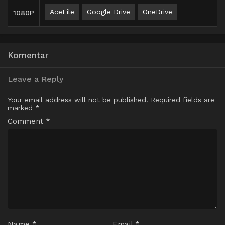
AceFile
Google Drive
OneDrive
1080P
Komentar
Leave a Reply
Your email address will not be published.
Required fields are
marked
*
Comment
*
Name
*
Email
*