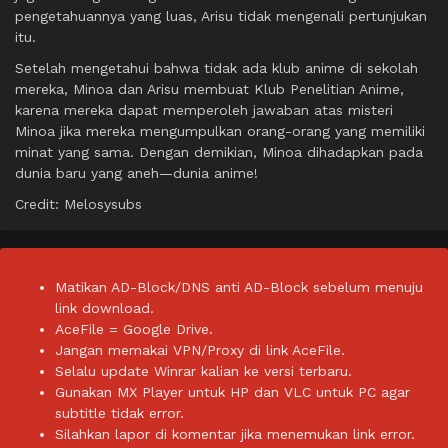
pengetahuannya yang luas, Arisu tidak mengenali pertunjukan
itu.
Setelah mengetahui bahwa tidak ada klub anime di sekolah
mereka, Minoa dan Arisu membuat Klub Penelitian Anime,
karena mereka dapat memperoleh jawaban atas misteri
Minoa jika mereka mengumpulkan orang-orang yang memiliki
minat yang sama. Dengan demikian, Minoa dihadapkan pada
dunia baru yang aneh—dunia anime!
Credit: Melosysubs
Matikan AD-Block/DNS anti AD-Block sebelum menuju
link download.
AceFile = Google Drive.
Jangan memakai VPN/Proxy di link AceFile.
Selalu update Winrar kalian ke versi terbaru.
Gunakan MX Player untuk HP dan VLC untuk PC agar
subtitle tidak error.
Silahkan lapor di komentar jika menemukan link error.