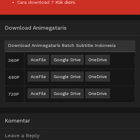
Cara download ?
Klik disini.
Download Animegataris
Download Animegataris Batch Subtitle Indonesia
AceFile
Google Drive
OneDrive
360P
AceFile
Google Drive
OneDrive
480P
AceFile
Google Drive
OneDrive
720P
Komentar
Leave a Reply