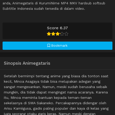
anda, Animegataris di KurumiNime MP4 MKV hardsub softsub
Subtitle Indonesia sudah tersedia di dalam video.
Score 6.37
Bookmark
Sinopsis Animegataris
Setelah bermimpi tentang anime yang biasa dia tonton saat
kecil, Minoa Asagaya tidak bisa melupakan adegan yang
sangat mengesankan. Namun, meski sudah berusaha sebaik
mungkin, dia tidak dapat mengingat nama acaranya. Karena
itu, Minoa meminta bantuan kepada teman-teman
sekelasnya di SMA Sakaneko. Percakapannya didengar oleh
Arisu Kamiigusa, gadis paling populer dan kaya di kelas yang
juga seorang otaku garis keras. Namun meski dengan