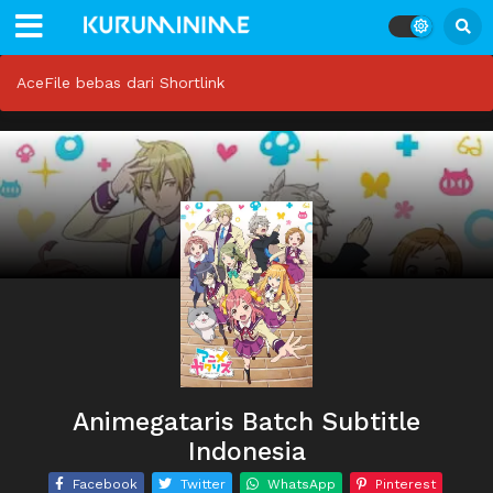
AceFile bebas dari Shortlink
Animegataris Batch Subtitle
Indonesia
Facebook
Twitter
WhatsApp
Pinterest