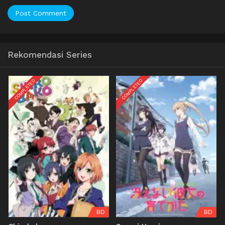
Rekomendasi Series
COMPLETED
COMPLETED
BD
BD