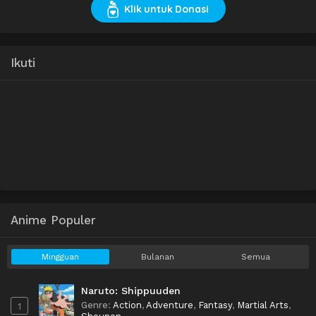
Klik untuk Donasi
Ikuti
Anime Populer
Mingguan
Bulanan
Semua
Naruto: Shippuuden
Genre
:
Action
,
Adventure
,
Fantasy
,
Martial Arts
,
1