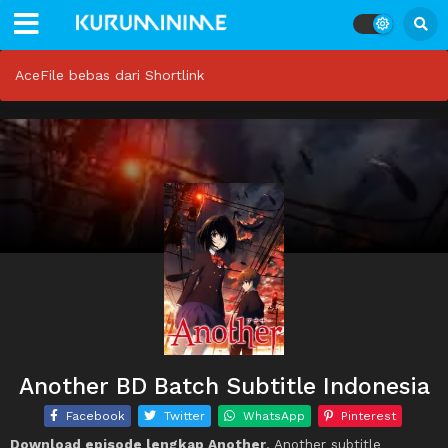
AceFile bebas dari Shortlink
Another BD Batch Subtitle Indonesia
Facebook
Twitter
WhatsApp
Pinterest
Download episode lengkap Another
, Another subtitle