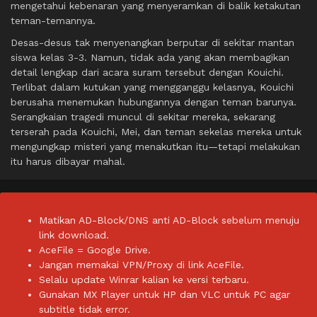
mengetahui kebenaran yang menyeramkan di balik ketakutan
teman-temannya.
Desas-desus tak menyenangkan berputar di sekitar mantan
siswa kelas 3-3. Namun, tidak ada yang akan membagikan
detail lengkap dari acara suram tersebut dengan Kouichi.
Terlibat dalam kutukan yang mengganggu kelasnya, Kouichi
berusaha menemukan hubungannya dengan teman barunya.
Serangkaian tragedi muncul di sekitar mereka, sekarang
terserah pada Kouichi, Mei, dan teman sekelas mereka untuk
mengungkap misteri yang menakutkan itu—tetapi melakukan
itu harus dibayar mahal.
Matikan AD-Block/DNS anti AD-Block sebelum menuju
link download.
AceFile = Google Drive.
Jangan memakai VPN/Proxy di link AceFile.
Selalu update Winrar kalian ke versi terbaru.
Gunakan MX Player untuk HP dan VLC untuk PC agar
subtitle tidak error.