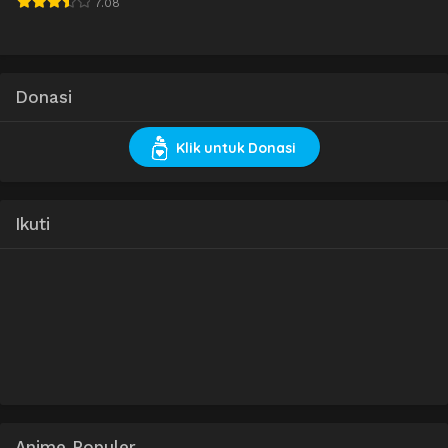
7.08
Donasi
Klik untuk Donasi
Ikuti
Anime Populer