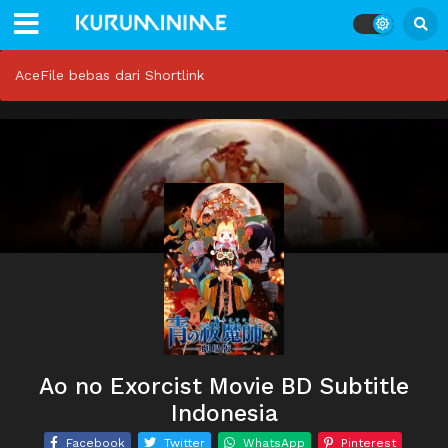
AceFile bebas dari Shortlink
Ao no Exorcist Movie BD Subtitle
Indonesia
Facebook
Twitter
WhatsApp
Pinterest