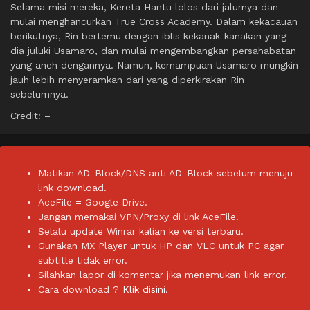
Selama misi mereka, Kereta Hantu lolos dari jalurnya dan
mulai menghancurkan True Cross Academy. Dalam kekacauan
berikutnya, Rin bertemu dengan iblis kekanak-kanakan yang
dia juluki Usamaro, dan mulai mengembangkan persahabatan
yang aneh dengannya. Namun, kemampuan Usamaro mungkin
jauh lebih menyeramkan dari yang diperkirakan Rin
sebelumnya.
Credit: –
Matikan AD-Block/DNS anti AD-Block sebelum menuju
link download.
AceFile = Google Drive.
Jangan memakai VPN/Proxy di link AceFile.
Selalu update Winrar kalian ke versi terbaru.
Gunakan MX Player untuk HP dan VLC untuk PC agar
subtitle tidak error.
Silahkan lapor di komentar jika menemukan link error.
Cara download ?
Klik disini.