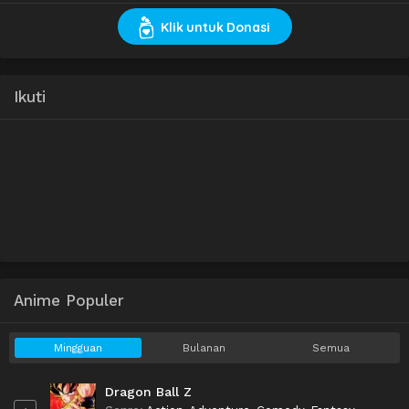
Klik untuk Donasi
Ikuti
Anime Populer
Mingguan
Bulanan
Semua
Dragon Ball Z