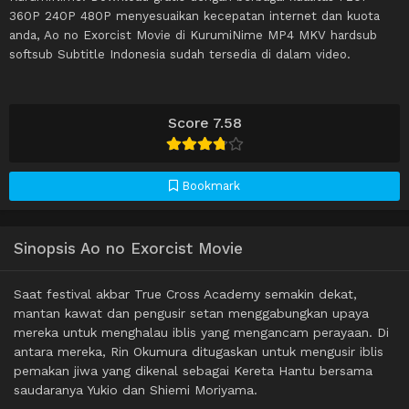
360P 240P 480P menyesuaikan kecepatan internet dan kuota
anda, Ao no Exorcist Movie di KurumiNime MP4 MKV hardsub
softsub Subtitle Indonesia sudah tersedia di dalam video.
Score 7.58
Bookmark
Sinopsis Ao no Exorcist Movie
Saat festival akbar True Cross Academy semakin dekat,
mantan kawat dan pengusir setan menggabungkan upaya
mereka untuk menghalau iblis yang mengancam perayaan. Di
antara mereka, Rin Okumura ditugaskan untuk mengusir iblis
pemakan jiwa yang dikenal sebagai Kereta Hantu bersama
saudaranya Yukio dan Shiemi Moriyama.