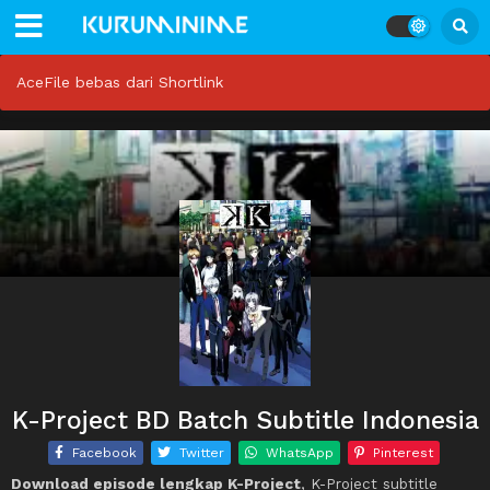
AceFile bebas dari Shortlink
K-Project BD Batch Subtitle Indonesia
Facebook
Twitter
WhatsApp
Pinterest
Download episode lengkap K-Project
, K-Project subtitle