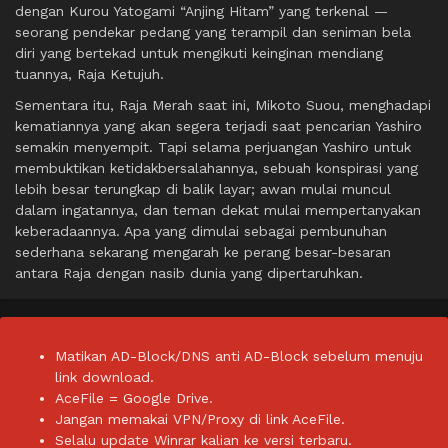
dengan Kurou Yatogami “Anjing Hitam” yang terkenal —
seorang pendekar pedang yang terampil dan seniman bela
diri yang bertekad untuk mengikuti keinginan mendiang
tuannya, Raja Ketujuh.
Sementara itu, Raja Merah saat ini, Mikoto Suou, menghadapi
kematiannya yang akan segera terjadi saat pencarian Yashiro
semakin menyempit. Tapi selama perjuangan Yashiro untuk
membuktikan ketidakbersalahannya, sebuah konspirasi yang
lebih besar terungkap di balik layar; awan mulai muncul
dalam ingatannya, dan teman dekat mulai mempertanyakan
keberadaannya. Apa yang dimulai sebagai pembunuhan
sederhana sekarang mengarah ke perang besar-besaran
antara Raja dengan nasib dunia yang dipertaruhkan.
Matikan AD-Block/DNS anti AD-Block sebelum menuju
link download.
AceFile = Google Drive.
Jangan memakai VPN/Proxy di link AceFile.
Selalu update Winrar kalian ke versi terbaru.