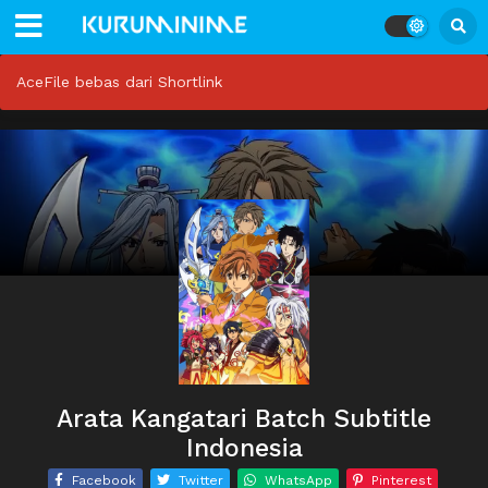
AceFile bebas dari Shortlink
Arata Kangatari Batch Subtitle
Indonesia
Facebook
Twitter
WhatsApp
Pinterest