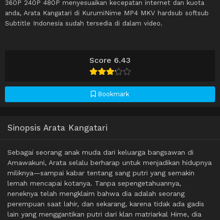
360P 240P 480P menyesuaikan kecepatan internet dan kuota
anda, Arata Kangatari di KurumiNime MP4 MKV hardsub softsub
Subtitle Indonesia sudah tersedia di dalam video.
Score 6.43
Bookmark
Sinopsis Arata Kangatari
Sebagai seorang anak muda dari keluarga bangsawan di
Amawakuni, Arata selalu berharap untuk menjadikan hidupnya
miliknya—sampai kabar tentang sang putri yang semakin
lemah mencapai kotanya. Tanpa sepengetahuannya,
neneknya telah mengklaim bahwa dia adalah seorang
perempuan saat lahir, dan sekarang, karena tidak ada gadis
lain yang menggantikan putri dari klan matriarkal Hime, dia