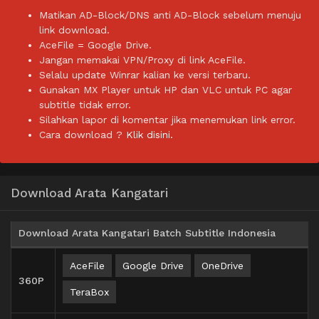
Matikan AD-Block/DNS anti AD-Block sebelum menuju
link download.
AceFile = Google Drive.
Jangan memakai VPN/Proxy di link AceFile.
Selalu update Winrar kalian ke versi terbaru.
Gunakan MX Player untuk HP dan VLC untuk PC agar
subtitle tidak error.
Silahkan lapor di komentar jika menemukan link error.
Cara download ?
Klik disini.
Download Arata Kangatari
Download Arata Kangatari Batch Subtitle Indonesia
AceFile
Google Drive
OneDrive
360P
TeraBox