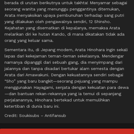
berada di urutan berikutnya untuk takhta! Menyamar sebagai
seorang wanita yang menunggu penggantinya ditemukan,
Arata menyaksikan upaya pembunuhan terhadap sang putri
yang dilakukan oleh pengawalnya sendiri, 12 Shinsho.
Kejahatan yang disematkan di kepalanya, memaksa Arata
melarikan diri ke hutan Kando, di mana dikatakan tidak ada
orang yang keluar sama.
Sementara itu, di Jepang modern, Arata Hinohara ingin sekali
lepas dari kekejaman teman-teman sekelasnya. Mendengar
namanya dipanggil dari sebuah gang, dia menyimpang dari
jalannya dan tanpa disadari bertukar alam semesta dengan
Arata dari Amawakuni. Dengan kekuatannya sendiri sebagai
“Sho” yang baru bangkit—seorang pejuang yang mampu
menggunakan Hayagami, senjata dengan kekuatan para dewa
—dan bantuan rekan-rekannya yang ia temui di sepanjang
perjalanannya, Hinohara bertekad untuk memulihkan
ketertiban di dunia baru ini.
Credit: Soukisubs – Antifansub