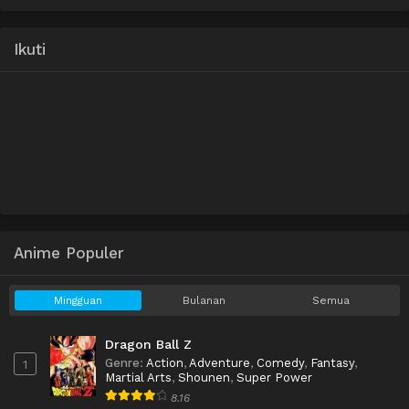
Ikuti
Anime Populer
Mingguan
Bulanan
Semua
Dragon Ball Z
Genre
:
Action
,
Adventure
,
Comedy
,
Fantasy
,
1
Martial Arts
,
Shounen
,
Super Power
8.16