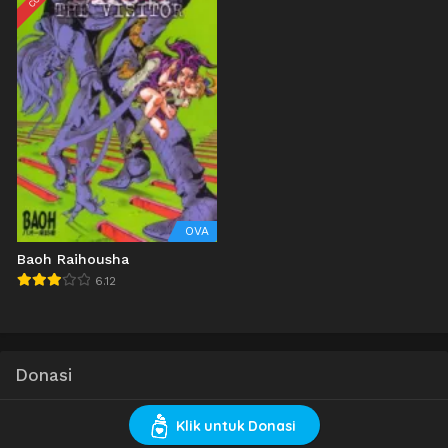
OVA
Baoh Raihousha
6.12
Donasi
Klik untuk Donasi