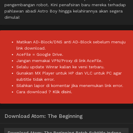
pengembangan robot. Kini penafsiran baru mereka terhadap
pahlawan abadi Astro Boy hingga kelahirannya akan segera
dimulai!
Matikan AD-Block/DNS anti AD-Block sebelum menuju
link download.
AceFile = Google Drive.
Jangan memakai VPN/Proxy di link AceFile.
Selalu update Winrar kalian ke versi terbaru.
Gunakan MX Player untuk HP dan VLC untuk PC agar
subtitle tidak error.
Silahkan lapor di komentar jika menemukan link error.
Cara download ?
Klik disini.
Download Atom: The Beginning
Download Atom: The Beginning Batch Subtitle Indonesia