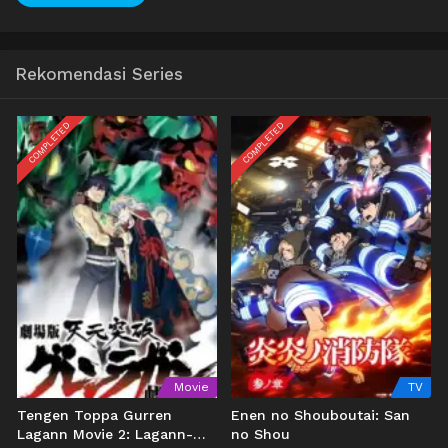
Rekomendasi Series
COMPLETED
COMPLETED
Movie
TV
Tengen Toppa Gurren
Enen no Shouboutai: San
Lagann Movie 2: Lagann-
no Shou