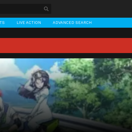
STS
LIVE ACTION
ADVANCED SEARCH