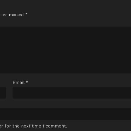
s are marked
*
Email
*
r for the next time I comment.