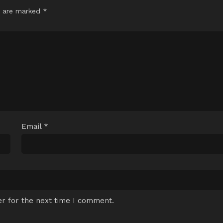
s are marked
*
Email
*
r for the next time I comment.