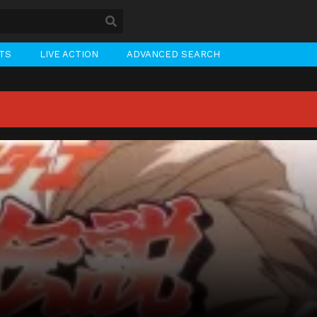
STS
LIVE ACTION
ADVANCED SEARCH