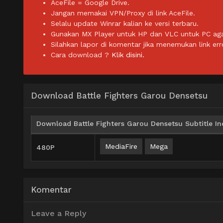
AceFile = Google Drive.
Jangan memakai VPN/Proxy di link AceFile.
Selalu update Winrar kalian ke versi terbaru.
Gunakan MX Player untuk HP dan VLC untuk PC agar 
Silahkan lapor di komentar jika menemukan link err
Cara download ?
Klik disini.
Download Battle Fighters Garou Densetsu
Download Battle Fighters Garou Densetsu Subtitle In
MediaFire
Mega
480P
Komentar
Leave a Reply