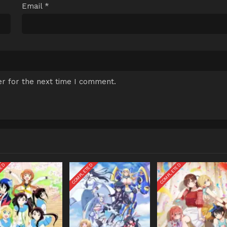
Email
*
r for the next time I comment.
TED
COMPLETED
COMPLETED