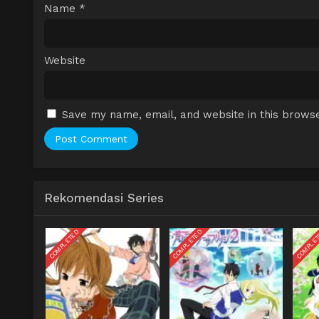
Name
*
Website
Save my name, email, and website in this browse
Rekomendasi Series
COMPLETED
COMPLETED
COMPLE