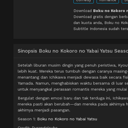
Download
Boku no Kokoro n
Download gratis dengan berb
dan kuota anda, Boku no Kok
Subtitle Indonesia sudah ters
Sinopsis Boku no Kokoro no Yabai Yatsu Seas
Setelah liburan musim dingin yang penuh peristiwa, Kyo
lebih kuat. Mereka terus tumbuh dengan caranya masin
menantang dan Ichikawa menjadi dewasa baik secara fis
Yamada. Namun, menghabiskan waktu bersama di luar s
untuk menyangkal perasaan romantis mereka yang mulai
Bergulat dengan emosi baru dan tak terduga ini, Ichika
mereka pasti akan berubah—dan mereka pada akhirnya h
akhirnya menjadi pasangan.
Season 1:
Boku no Kokoro no Yabai Yatsu
Credit: Durandalsubs