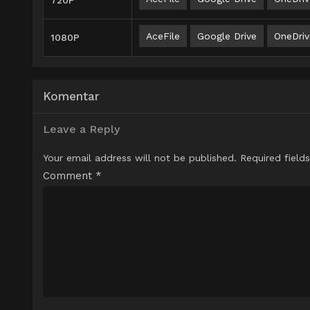
720P
AceFile
Google Drive
OneDriv
1080P
Komentar
Leave a Reply
Your email address will not be published.
Required field
Comment
*