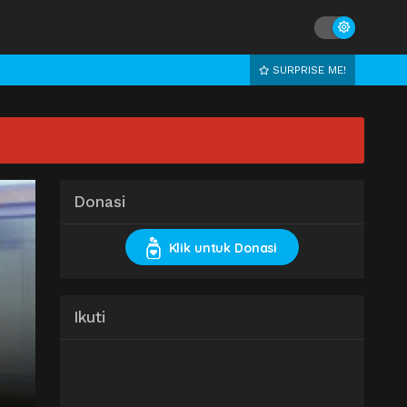
SURPRISE ME!
Donasi
Klik untuk Donasi
Ikuti