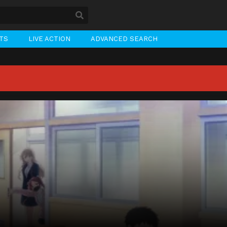
STS
LIVE ACTION
ADVANCED SEARCH