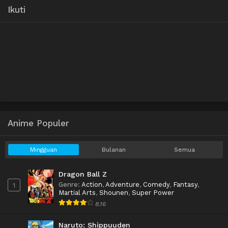
Ikuti
Anime Populer
Mingguan
Bulanan
Semua
Dragon Ball Z
Genre
:
Action
,
Adventure
,
Comedy
,
Fantasy
,
1
Martial Arts
,
Shounen
,
Super Power
8.16
Naruto: Shippuuden