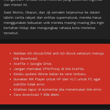
dan misteri ini.
Saat Momo, Okarun, dan Jiji semakin terjerumus ke dalam
labirin cerita rakyat dan entitas supernatural, mereka harus
menggunakan kekuatan unik mereka masing-masing jika ingin
bertahan hidup dan mengungkap rahasia kota misterius
tersebut.
Matikan AD-Block/DNS anti AD-Block sebelum menuju
link download.
AceFile = Google Drive.
Jangan memakai VPN/Proxy di link AceFile.
Selalu update Winrar kalian ke versi terbaru.
Gunakan MX Player untuk HP dan VLC untuk PC agar
subtitle tidak error.
Silahkan lapor di komentar jika menemukan link error.
Cara download ?
Klik disini.