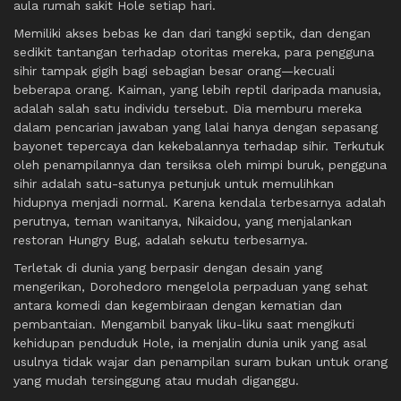
aula rumah sakit Hole setiap hari.
Memiliki akses bebas ke dan dari tangki septik, dan dengan
sedikit tantangan terhadap otoritas mereka, para pengguna
sihir tampak gigih bagi sebagian besar orang—kecuali
beberapa orang. Kaiman, yang lebih reptil daripada manusia,
adalah salah satu individu tersebut. Dia memburu mereka
dalam pencarian jawaban yang lalai hanya dengan sepasang
bayonet tepercaya dan kekebalannya terhadap sihir. Terkutuk
oleh penampilannya dan tersiksa oleh mimpi buruk, pengguna
sihir adalah satu-satunya petunjuk untuk memulihkan
hidupnya menjadi normal. Karena kendala terbesarnya adalah
perutnya, teman wanitanya, Nikaidou, yang menjalankan
restoran Hungry Bug, adalah sekutu terbesarnya.
Terletak di dunia yang berpasir dengan desain yang
mengerikan, Dorohedoro mengelola perpaduan yang sehat
antara komedi dan kegembiraan dengan kematian dan
pembantaian. Mengambil banyak liku-liku saat mengikuti
kehidupan penduduk Hole, ia menjalin dunia unik yang asal
usulnya tidak wajar dan penampilan suram bukan untuk orang
yang mudah tersinggung atau mudah diganggu.