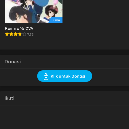
OVA
Ranma ½ OVA
7.73
Donasi
Klik untuk Donasi
Ikuti