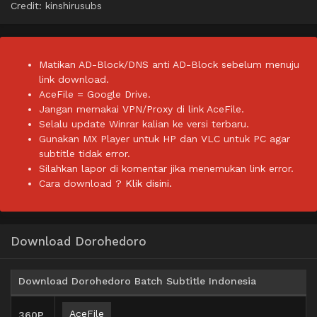
Credit: kinshirusubs
Matikan AD-Block/DNS anti AD-Block sebelum menuju
link download.
AceFile = Google Drive.
Jangan memakai VPN/Proxy di link AceFile.
Selalu update Winrar kalian ke versi terbaru.
Gunakan MX Player untuk HP dan VLC untuk PC agar
subtitle tidak error.
Silahkan lapor di komentar jika menemukan link error.
Cara download ?
Klik disini.
Download Dorohedoro
Download Dorohedoro Batch Subtitle Indonesia
AceFile
360P