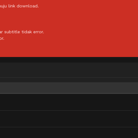
uju link download.
subtitle tidak error.
or.