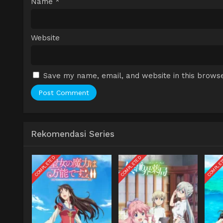
Name
*
Website
Save my name, email, and website in this browse
Rekomendasi Series
COMPLETED
COMPLETED
COMPLE