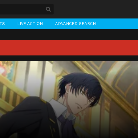
STS
LIVE ACTION
ADVANCED SEARCH