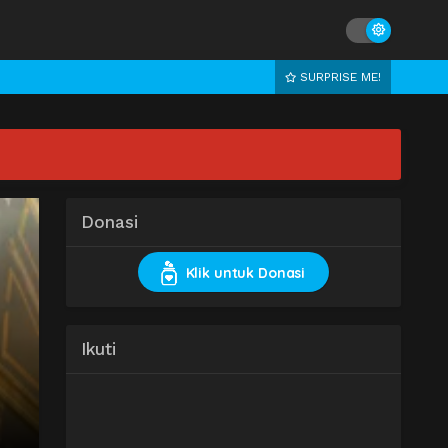
SURPRISE ME!
Donasi
Klik untuk Donasi
Ikuti