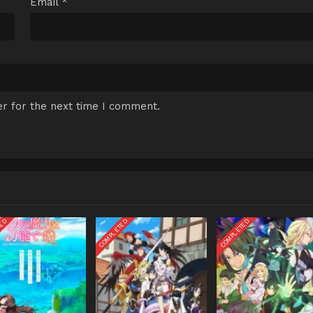
Email
*
r for the next time I comment.
TED
COMPLETED
COMPLETED