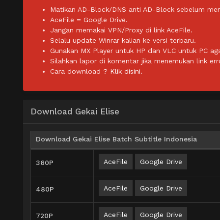
Matikan AD-Block/DNS anti AD-Block sebelum men
AceFile = Google Drive.
Jangan memakai VPN/Proxy di link AceFile.
Selalu update Winrar kalian ke versi terbaru.
Gunakan MX Player untuk HP dan VLC untuk PC agar 
Silahkan lapor di komentar jika menemukan link err
Cara download ?
Klik disini.
Download Gekai Elise
Download Gekai Elise Batch Subtitle Indonesia
AceFile
Google Drive
360P
AceFile
Google Drive
480P
AceFile
Google Drive
720P