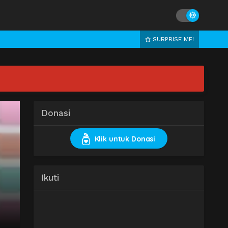
SURPRISE ME!
Donasi
Klik untuk Donasi
Ikuti