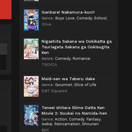
Ganbare! Nakamura-kun!!
Genre
:
Boys Love
,
Comedy
,
School
Drive
Nigashita Sakana wa Ookikatta ga
Tsuriageta Sakana ga Ookisugita
Ken
Genre
:
Comedy
,
Romance
TROYCA
Maid-san wa Taberu dake
Genre
:
Gourmet
,
Slice of Life
EMT Squared
Tensei shitara Slime Datta Ken
Movie 2: Soukai no Namida-hen
Genre
:
Action
,
Comedy
,
Fantasy
,
Isekai
,
Reincarnation
,
Shounen
8bit