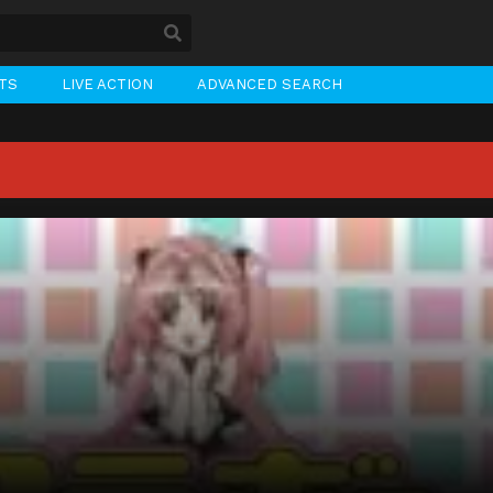
STS
LIVE ACTION
ADVANCED SEARCH