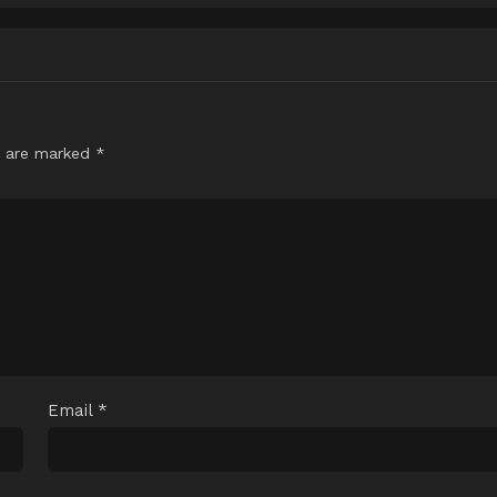
s are marked
*
Email
*