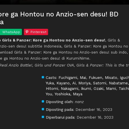
Kore ga Hontou no Anzio-sen desu! BD
ia
WhatsApp
Pinterest
Girls & Panzer: Kore ga Hontou no Anzio-sen desu!
, Girls &
zio-sen desu! subtitle Indonesia, Girls & Panzer: Kore ga Hontou no
wnload Girls & Panzer: Kore ga Hontou no Anzio-sen desu! sub indo,
ore ga Hontou no Anzio-sen desu! di KurumiNime.
Real Anzio Battle!, Girls und Panzer OVA, Girls & Panzer: This is the t
Casts:
Fuchigami, Mai
,
Fukuen, Misato
,
Iguch
Yuka
,
Kayano, Ai
,
Moriya, Satomi
,
Nabatame,
Hitomi
,
Nakagami, Ikumi
,
Ozaki, Mami
,
Taichi
You
,
Yoshioka, Maya
Diposting oleh:
nanz
Diposting pada:
December 16, 2023
Diperbarui pada:
December 16, 2023