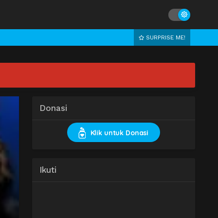
SURPRISE ME!
Donasi
Klik untuk Donasi
Ikuti