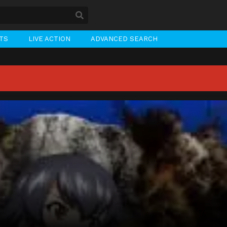
STS
LIVE ACTION
ADVANCED SEARCH