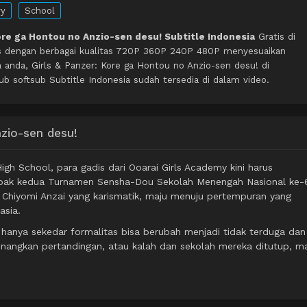
ry
School
Kore ga Hontou no Anzio-sen desu! Subtitle Indonesia
Gratis di
s dengan berbagai kualitas 720P 360P 240P 480P menyesuaikan
 anda, Girls & Panzer: Kore ga Hontou no Anzio-sen desu! di
softsub Subtitle Indonesia sudah tersedia di dalam video.
nzio-sen desu!
gh School, para gadis dari Ooarai Girls Academy kini harus
babak kedua Turnamen Sensha-Dou Sekolah Menengah Nasional ke-
h Chiyomi Anzai yang karismatik, maju menuju pertempuran yang
asia.
anya sekedar formalitas bisa berubah menjadi tidak terduga dan
gkan pertandingan, atau kalah dan sekolah mereka ditutup, ma