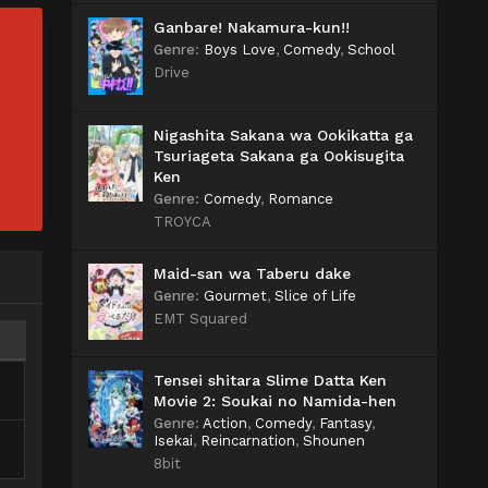
Ganbare! Nakamura-kun!!
Genre
:
Boys Love
,
Comedy
,
School
Drive
Nigashita Sakana wa Ookikatta ga
Tsuriageta Sakana ga Ookisugita
Ken
Genre
:
Comedy
,
Romance
TROYCA
Maid-san wa Taberu dake
Genre
:
Gourmet
,
Slice of Life
EMT Squared
Tensei shitara Slime Datta Ken
Movie 2: Soukai no Namida-hen
Genre
:
Action
,
Comedy
,
Fantasy
,
Isekai
,
Reincarnation
,
Shounen
8bit