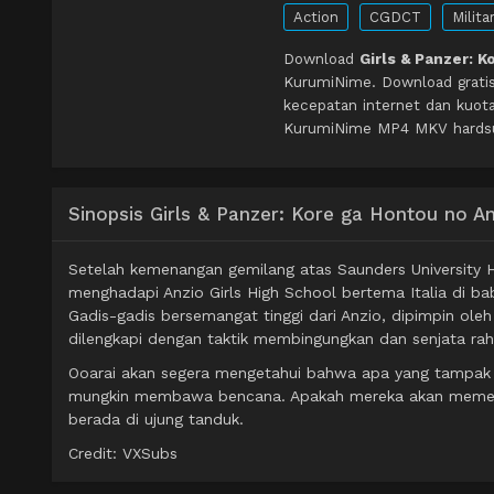
Action
CGDCT
Milita
Download
Girls & Panzer: 
KurumiNime. Download grati
kecepatan internet dan kuota
KurumiNime MP4 MKV hardsub 
Sinopsis Girls & Panzer: Kore ga Hontou no A
Setelah kemenangan gemilang atas Saunders University Hi
menghadapi Anzio Girls High School bertema Italia di 
Gadis-gadis bersemangat tinggi dari Anzio, dipimpin ole
dilengkapi dengan taktik membingungkan dan senjata rah
Ooarai akan segera mengetahui bahwa apa yang tampak h
mungkin membawa bencana. Apakah mereka akan memenan
berada di ujung tanduk.
Credit: VXSubs