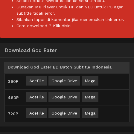
Selalu update Winrar kalian ke versi terbaru.
Gunakan MX Player untuk HP dan VLC untuk PC agar
subtitle tidak error.
Silahkan lapor di komentar jika menemukan link error.
Cara download ?
Klik disini.
Download God Eater
Download God Eater BD Batch Subtitle Indonesia
AceFile
Google Drive
Mega
360P
AceFile
Google Drive
Mega
480P
AceFile
Google Drive
Mega
720P