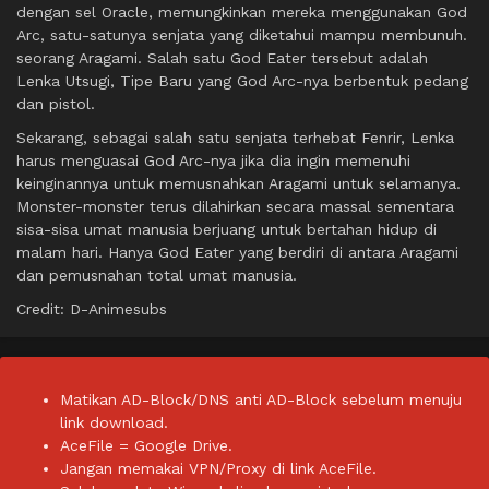
dengan sel Oracle, memungkinkan mereka menggunakan God
Arc, satu-satunya senjata yang diketahui mampu membunuh.
seorang Aragami. Salah satu God Eater tersebut adalah
Lenka Utsugi, Tipe Baru yang God Arc-nya berbentuk pedang
dan pistol.
Sekarang, sebagai salah satu senjata terhebat Fenrir, Lenka
harus menguasai God Arc-nya jika dia ingin memenuhi
keinginannya untuk memusnahkan Aragami untuk selamanya.
Monster-monster terus dilahirkan secara massal sementara
sisa-sisa umat manusia berjuang untuk bertahan hidup di
malam hari. Hanya God Eater yang berdiri di antara Aragami
dan pemusnahan total umat manusia.
Credit: D-Animesubs
Matikan AD-Block/DNS anti AD-Block sebelum menuju
link download.
AceFile = Google Drive.
Jangan memakai VPN/Proxy di link AceFile.