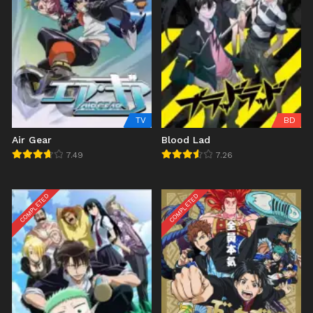
TV
BD
Air Gear
Blood Lad
7.49
7.26
COMPLETED
COMPLETED