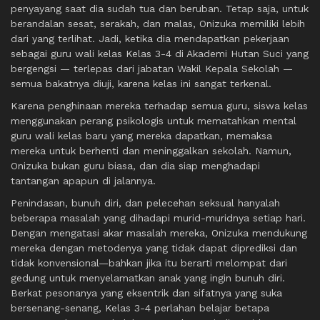
penyayang saat dia sudah tua dan beruban. Tetap saja, untuk
berandalan sesat, serakah, dan malas, Onizuka memiliki lebih
dari yang terlihat. Jadi, ketika dia mendapatkan pekerjaan
sebagai guru wali kelas Kelas 3-4 di Akademi Hutan Suci yang
bergengsi — terlepas dari jabatan Wakil Kepala Sekolah —
semua bakatnya diuji, karena kelas ini sangat terkenal.
Karena penghinaan mereka terhadap semua guru, siswa kelas
menggunakan perang psikologis untuk mematahkan mental
guru wali kelas baru yang mereka dapatkan, memaksa
mereka untuk berhenti dan meninggalkan sekolah. Namun,
Onizuka bukan guru biasa, dan dia siap menghadapi
tantangan apapun di jalannya.
Penindasan, bunuh diri, dan pelecehan seksual hanyalah
beberapa masalah yang dihadapi murid-muridnya setiap hari.
Dengan mengatasi akar masalah mereka, Onizuka mendukung
mereka dengan metodenya yang tidak dapat diprediksi dan
tidak konvensional—bahkan jika itu berarti melompat dari
gedung untuk menyelamatkan anak yang ingin bunuh diri.
Berkat pesonanya yang eksentrik dan sifatnya yang suka
bersenang-senang, Kelas 3-4 perlahan belajar betapa