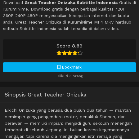
Download
Great Teacher Onizuka Subtitle Indonesia
Gratis di
KurumiNime. Download gratis dengan berbagai kualitas 720P
360P 240P 480P menyesuaikan kecepatan internet dan kuota
anda, Great Teacher Onizuka di KurumiNime MP4 MKV hardsub
softsub Subtitle Indonesia sudah tersedia di dalam video.
Score 8.69
Bookmark
Diikuti 3 orang
Sinopsis Great Teacher Onizuka
Eikichi Onizuka yang berusia dua puluh dua tahun — mantan
pemimpin geng pengendara motor, penakluk Shonan, dan
perawan — memiliki impian: menjadi guru sekolah menengah
terhebat di seluruh Jepang. Ini bukan karena kegemarannya
mengajar, tapi karena dia menginginkan istri remaja yang