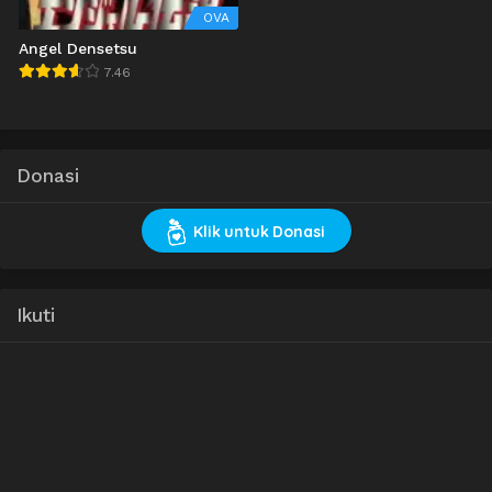
OVA
Angel Densetsu
7.46
Donasi
Klik untuk Donasi
Ikuti