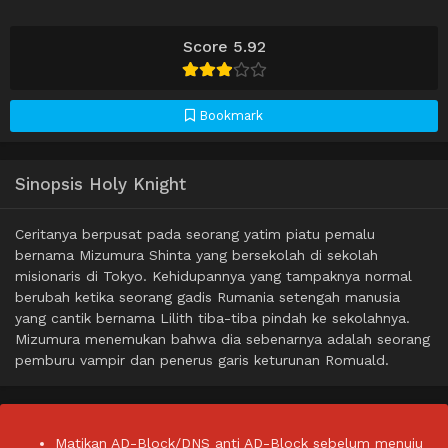
Score 5.92
Bookmark
Sinopsis Holy Knight
Ceritanya berpusat pada seorang yatim piatu pemalu
bernama Mizumura Shinta yang bersekolah di sekolah
misionaris di Tokyo. Kehidupannya yang tampaknya normal
berubah ketika seorang gadis Rumania setengah manusia
yang cantik bernama Lilith tiba-tiba pindah ke sekolahnya.
Mizumura menemukan bahwa dia sebenarnya adalah seorang
pemburu vampir dan penerus garis keturunan Romuald.
Matikan AD-Block/DNS anti AD-Block sebelum menuju