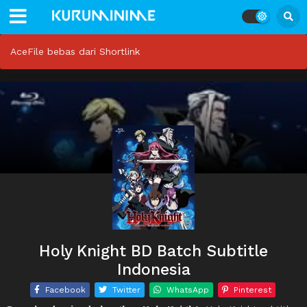
AceFile bebas dari Shortlink
Holy Knight BD Batch Subtitle
Indonesia
Facebook
Twitter
WhatsApp
Pinterest