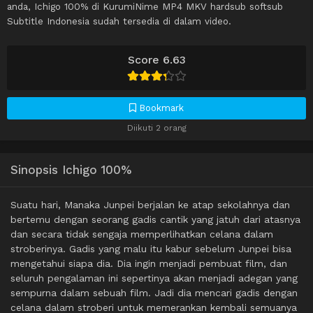
anda, Ichigo 100% di KurumiNime MP4 MKV hardsub softsub
Subtitle Indonesia sudah tersedia di dalam video.
Score 6.63
Bookmark
Diikuti 2 orang
Sinopsis Ichigo 100%
Suatu hari, Manaka Junpei berjalan ke atap sekolahnya dan
bertemu dengan seorang gadis cantik yang jatuh dari atasnya
dan secara tidak sengaja memperlihatkan celana dalam
stroberinya. Gadis yang malu itu kabur sebelum Junpei bisa
mengetahui siapa dia. Dia ingin menjadi pembuat film, dan
seluruh pengalaman ini sepertinya akan menjadi adegan yang
sempurna dalam sebuah film. Jadi dia mencari gadis dengan
celana dalam stroberi untuk memerankan kembali semuanya