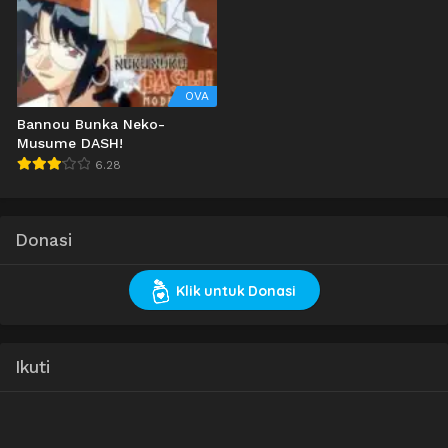
OVA
Bannou Bunka Neko-
Musume DASH!
6.28
Donasi
Klik untuk Donasi
Ikuti