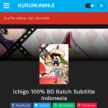
AceFile bebas dari Shortlink
Ichigo 100% BD Batch Subtitle
Indonesia
Facebook
Twitter
WhatsApp
Pinterest