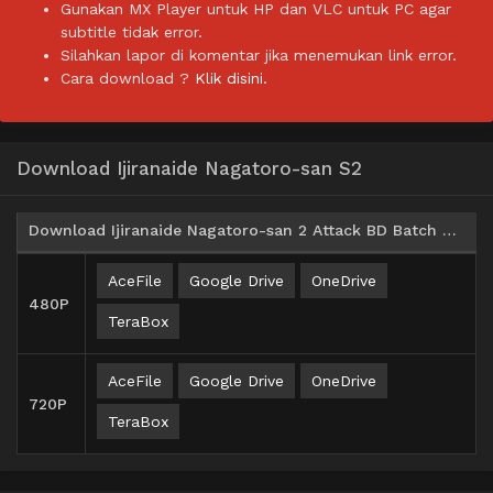
Gunakan MX Player untuk HP dan VLC untuk PC agar
subtitle tidak error.
Silahkan lapor di komentar jika menemukan link error.
Cara download ?
Klik disini.
Download Ijiranaide Nagatoro-san S2
Download Ijiranaide Nagatoro-san 2 Attack BD Batch Subtitle Indonesia
AceFile
Google Drive
OneDrive
480P
TeraBox
AceFile
Google Drive
OneDrive
720P
TeraBox