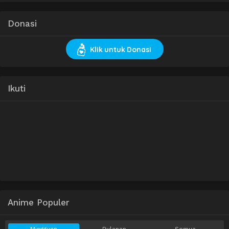
Donasi
Klik untuk Donasi
Ikuti
Anime Populer
Mingguan
Bulanan
Semua