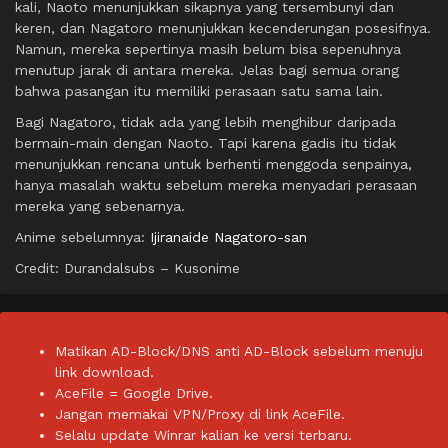
kali, Naoto menunjukkan sikapnya yang tersembunyi dan
keren, dan Nagatoro menunjukkan kecenderungan posesifnya.
Namun, mereka sepertinya masih belum bisa sepenuhnya
menutup jarak di antara mereka. Jelas bagi semua orang
bahwa pasangan itu memiliki perasaan satu sama lain.
Bagi Nagatoro, tidak ada yang lebih menghibur daripada
bermain-main dengan Naoto. Tapi karena gadis itu tidak
menunjukkan rencana untuk berhenti menggoda senpainya,
hanya masalah waktu sebelum mereka menyadari perasaan
mereka yang sebenarnya.
Anime sebelumnya:
Ijiranaide Nagatoro-san
Credit: Durandalsubs – Kusonime
Matikan AD-Block/DNS anti AD-Block sebelum menuju
link download.
AceFile = Google Drive.
Jangan memakai VPN/Proxy di link AceFile.
Selalu update Winrar kalian ke versi terbaru.