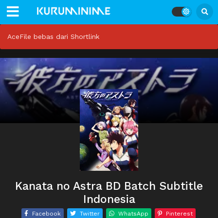
AceFile bebas dari Shortlink
Kanata no Astra BD Batch Subtitle
Indonesia
Facebook
Twitter
WhatsApp
Pinterest