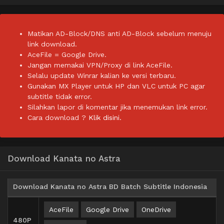
Matikan AD-Block/DNS anti AD-Block sebelum menuju
link download.
AceFile = Google Drive.
Jangan memakai VPN/Proxy di link AceFile.
Selalu update Winrar kalian ke versi terbaru.
Gunakan MX Player untuk HP dan VLC untuk PC agar
subtitle tidak error.
Silahkan lapor di komentar jika menemukan link error.
Cara download ?
Klik disini.
Download Kanata no Astra
Download Kanata no Astra BD Batch Subtitle Indonesia
AceFile
Google Drive
OneDrive
480P