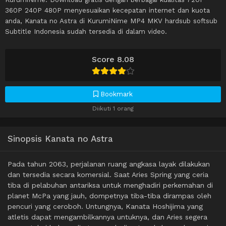
360P 240P 480P menyesuaikan kecepatan internet dan kuota
anda, Kanata no Astra di KurumiNime MP4 MKV hardsub softsub
Subtitle Indonesia sudah tersedia di dalam video.
Score 8.08
Bookmark
Diikuti 1 orang
Sinopsis Kanata no Astra
Pada tahun 2063, perjalanan ruang angkasa layak dilakukan
dan tersedia secara komersial. Saat Aries Spring yang ceria
tiba di pelabuhan antariksa untuk menghadiri perkemahan di
planet McPa yang jauh, dompetnya tiba-tiba dirampas oleh
pencuri yang ceroboh. Untungnya, Kanata Hoshijima yang
atletis dapat mengambilkannya untuknya, dan Aries segera