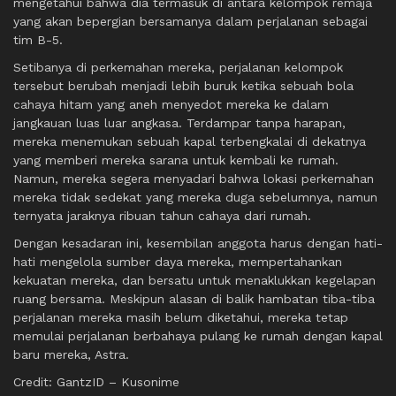
mengetahui bahwa dia termasuk di antara kelompok remaja
yang akan bepergian bersamanya dalam perjalanan sebagai
tim B-5.
Setibanya di perkemahan mereka, perjalanan kelompok
tersebut berubah menjadi lebih buruk ketika sebuah bola
cahaya hitam yang aneh menyedot mereka ke dalam
jangkauan luas luar angkasa. Terdampar tanpa harapan,
mereka menemukan sebuah kapal terbengkalai di dekatnya
yang memberi mereka sarana untuk kembali ke rumah.
Namun, mereka segera menyadari bahwa lokasi perkemahan
mereka tidak sedekat yang mereka duga sebelumnya, namun
ternyata jaraknya ribuan tahun cahaya dari rumah.
Dengan kesadaran ini, kesembilan anggota harus dengan hati-
hati mengelola sumber daya mereka, mempertahankan
kekuatan mereka, dan bersatu untuk menaklukkan kegelapan
ruang bersama. Meskipun alasan di balik hambatan tiba-tiba
perjalanan mereka masih belum diketahui, mereka tetap
memulai perjalanan berbahaya pulang ke rumah dengan kapal
baru mereka, Astra.
Credit: GantzID – Kusonime