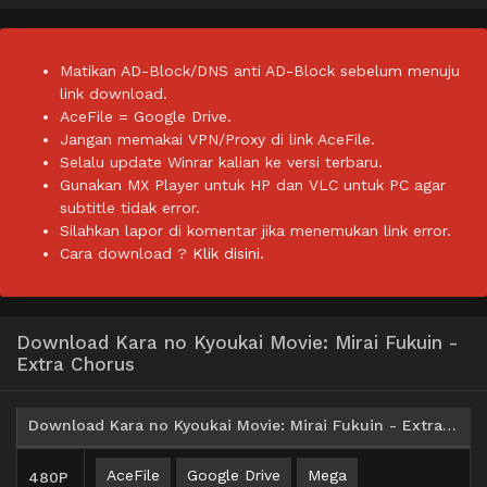
Matikan AD-Block/DNS anti AD-Block sebelum menuju
link download.
AceFile = Google Drive.
Jangan memakai VPN/Proxy di link AceFile.
Selalu update Winrar kalian ke versi terbaru.
Gunakan MX Player untuk HP dan VLC untuk PC agar
subtitle tidak error.
Silahkan lapor di komentar jika menemukan link error.
Cara download ?
Klik disini.
Download Kara no Kyoukai Movie: Mirai Fukuin -
Extra Chorus
Download Kara no Kyoukai Movie: Mirai Fukuin - Extra Chorus BD Subtitle Indonesia
AceFile
Google Drive
Mega
480P