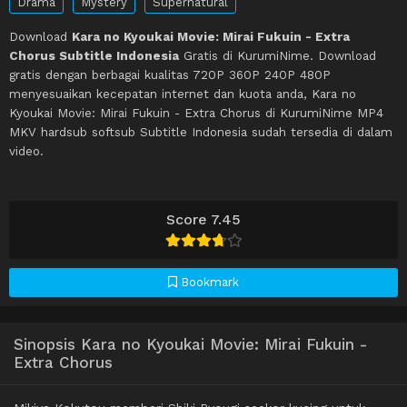
Drama
Mystery
Supernatural
Download
Kara no Kyoukai Movie: Mirai Fukuin - Extra
Chorus Subtitle Indonesia
Gratis di KurumiNime. Download
gratis dengan berbagai kualitas 720P 360P 240P 480P
menyesuaikan kecepatan internet dan kuota anda, Kara no
Kyoukai Movie: Mirai Fukuin - Extra Chorus di KurumiNime MP4
MKV hardsub softsub Subtitle Indonesia sudah tersedia di dalam
video.
Score 7.45
Bookmark
Sinopsis Kara no Kyoukai Movie: Mirai Fukuin -
Extra Chorus