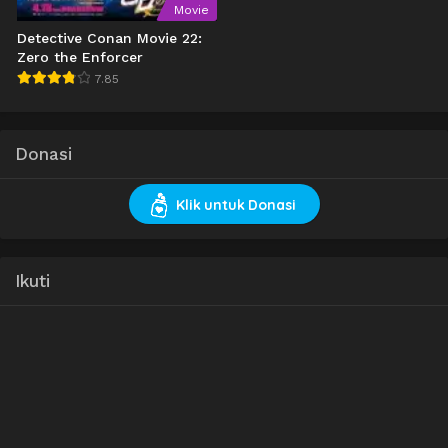
Movie
Detective Conan Movie 22:
Zero the Enforcer
7.85
Donasi
Klik untuk Donasi
Ikuti