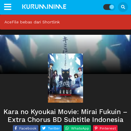
AceFile bebas dari Shortlink
Kara no Kyoukai Movie: Mirai Fukuin –
Extra Chorus BD Subtitle Indonesia
Facebook
Twitter
WhatsApp
Pinterest