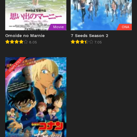
Movie
ONA
Omoide no Marnie
7 Seeds Season 2
8.05
7.05
COMPLETED