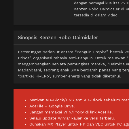
dengan berbagai kualitas 72
Kenzen Robo Daimidaler di 
tersedia di dalam video.
Sinopsis Kenzen Robo Daimidaler
Pertarungan berlanjut antara “Penguin Empire”, bentuk ke
Prince”, organisasi rahasia anti-Penguin. Untuk melawan 
mengembangkan senjata pamungkas mereka, “Daimidaler”,
Madanbashi, seorang anak SMA berdarah panas yang tergi
“partikel Hi-ERo”, sumber energi yang tidak diketahui.
Matikan AD-Block/DNS anti AD-Block sebelum men
AceFile = Google Drive.
Jangan memakai VPN/Proxy di link AceFile.
Selalu update Winrar kalian ke versi terbaru.
Gunakan MX Player untuk HP dan VLC untuk PC agar 