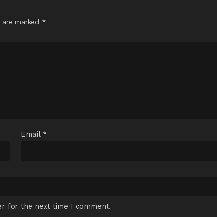
s are marked
*
Email
*
r for the next time I comment.