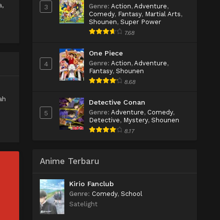
a,
Genre
:
Action
,
Adventure
,
3
Comedy
,
Fantasy
,
Martial Arts
,
Shounen
,
Super Power
7.68
One Piece
Genre
:
Action
,
Adventure
,
4
Fantasy
,
Shounen
8.68
ah
Detective Conan
Genre
:
Adventure
,
Comedy
,
5
Detective
,
Mystery
,
Shounen
8.17
Anime Terbaru
Kirio Fanclub
Genre
:
Comedy
,
School
Satelight