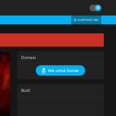
SURPRISE ME!
Donasi
Klik untuk Donasi
Ikuti