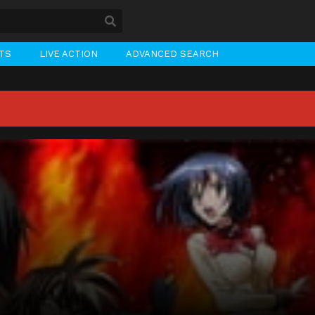
STS
LIVE ACTION
ADVANCED SEARCH