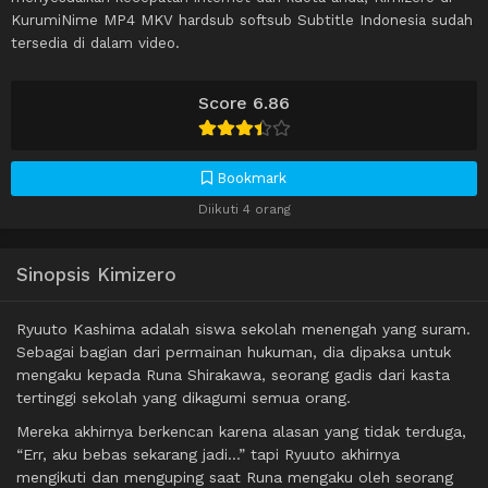
KurumiNime MP4 MKV hardsub softsub Subtitle Indonesia sudah
tersedia di dalam video.
Score 6.86
Bookmark
Diikuti 4 orang
Sinopsis Kimizero
Ryuuto Kashima adalah siswa sekolah menengah yang suram.
Sebagai bagian dari permainan hukuman, dia dipaksa untuk
mengaku kepada Runa Shirakawa, seorang gadis dari kasta
tertinggi sekolah yang dikagumi semua orang.
Mereka akhirnya berkencan karena alasan yang tidak terduga,
“Err, aku bebas sekarang jadi…” tapi Ryuuto akhirnya
mengikuti dan menguping saat Runa mengaku oleh seorang