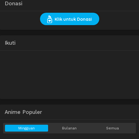
Donasi
Klik untuk Donasi
Ikuti
Anime Populer
Mingguan
Bulanan
Semua