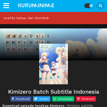
AceFile bebas dari Shortlink
Kimizero Batch Subtitle Indonesia
Facebook
Twitter
WhatsApp
Pinterest
Download episode lengkap Kimizero
, Kimizero subtitle