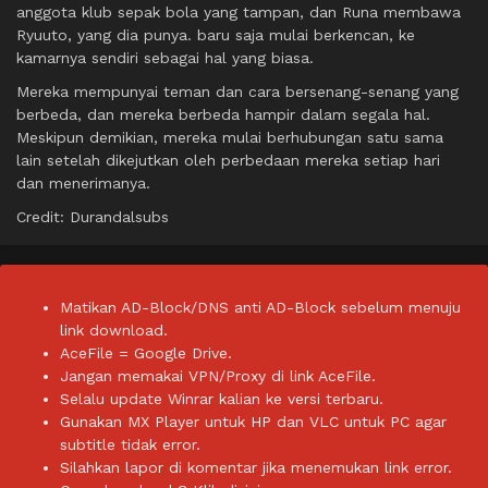
anggota klub sepak bola yang tampan, dan Runa membawa
Ryuuto, yang dia punya. baru saja mulai berkencan, ke
kamarnya sendiri sebagai hal yang biasa.
Mereka mempunyai teman dan cara bersenang-senang yang
berbeda, dan mereka berbeda hampir dalam segala hal.
Meskipun demikian, mereka mulai berhubungan satu sama
lain setelah dikejutkan oleh perbedaan mereka setiap hari
dan menerimanya.
Credit: Durandalsubs
Matikan AD-Block/DNS anti AD-Block sebelum menuju
link download.
AceFile = Google Drive.
Jangan memakai VPN/Proxy di link AceFile.
Selalu update Winrar kalian ke versi terbaru.
Gunakan MX Player untuk HP dan VLC untuk PC agar
subtitle tidak error.
Silahkan lapor di komentar jika menemukan link error.