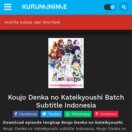
AceFile bebas dari Shortlink
Koujo Denka no Kateikyoushi Batch
Subtitle Indonesia
Facebook
Twitter
WhatsApp
Pinterest
Download episode lengkap Koujo Denka no Kateikyoushi
,
Koujo Denka no Kateikyoushi subtitle Indonesia, Koujo Denka no