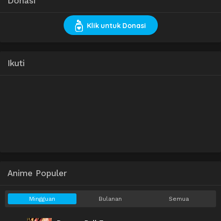
Donasi
Klik untuk Donasi
Ikuti
Anime Populer
Mingguan
Bulanan
Semua