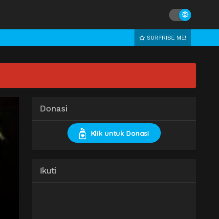
SURPRISE ME!
Donasi
Klik untuk Donasi
Ikuti