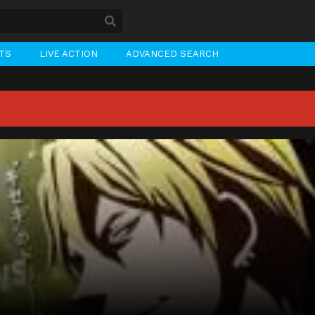
STS
LIVE ACTION
ADVANCED SEARCH