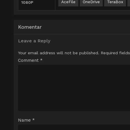
AceFile
OneDrive
TeraBox
1080P
Komentar
Leave a Reply
Your email address will not be published.
Required field
Comment
*
Name
*