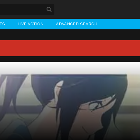
STS
LIVE ACTION
ADVANCED SEARCH