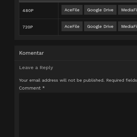
AceFile
Google Drive
MediaFi
480P
AceFile
Google Drive
MediaFi
720P
Komentar
Leave a Reply
Your email address will not be published.
Required field
Comment
*