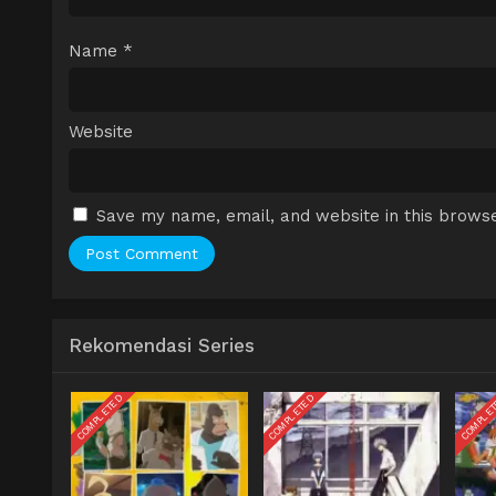
Name
*
Website
Save my name, email, and website in this browse
Rekomendasi Series
COMPLETED
COMPLETED
COMPLE