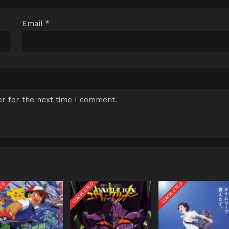
Email
*
r for the next time I comment.
TED
COMPLETED
COMPLETED