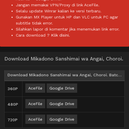
Jangan memakai VPN/Proxy di link AceFile.
Selalu update Winrar kalian ke versi terbaru.
Gunakan MX Player untuk HP dan VLC untuk PC agar
subtitle tidak error.
Silahkan lapor di komentar jika menemukan link error.
Cara download ?
Klik disini.
Download Mikadono Sanshimai wa Angai, Choroi.
Download Mikadono Sanshimai wa Angai, Choroi. Batch Subtitle Indonesia
AceFile
Google Drive
360P
AceFile
Google Drive
480P
AceFile
Google Drive
720P