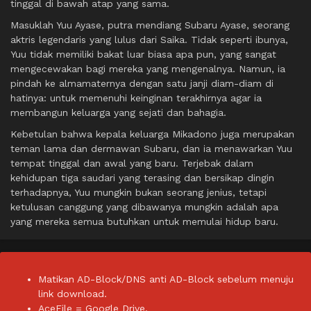
tinggal di bawah atap yang sama.
Masuklah Yuu Ayase, putra mendiang Subaru Ayase, seorang
aktris legendaris yang lulus dari Saika. Tidak seperti ibunya,
Yuu tidak memiliki bakat luar biasa apa pun, yang sangat
mengecewakan bagi mereka yang mengenalnya. Namun, ia
pindah ke almamaternya dengan satu janji diam-diam di
hatinya: untuk memenuhi keinginan terakhirnya agar ia
membangun keluarga yang sejati dan bahagia.
Kebetulan bahwa kepala keluarga Mikadono juga merupakan
teman lama dan dermawan Subaru, dan ia menawarkan Yuu
tempat tinggal dan awal yang baru. Terjebak dalam
kehidupan tiga saudari yang terasing dan bersikap dingin
terhadapnya, Yuu mungkin bukan seorang jenius, tetapi
ketulusan canggung yang dibawanya mungkin adalah apa
yang mereka semua butuhkan untuk memulai hidup baru.
Matikan AD-Block/DNS anti AD-Block sebelum menuju
link download.
AceFile = Google Drive.