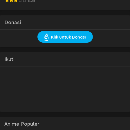
6.08
Donasi
Klik untuk Donasi
Ikuti
Anime Populer