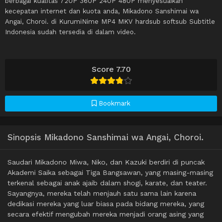
berbagai kualitas 720P 360P 240P 480P menyesuaikan
kecepatan internet dan kuota anda, Mikadono Sanshimai wa
Angai, Choroi. di KurumiNime MP4 MKV hardsub softsub Subtitle
Indonesia sudah tersedia di dalam video.
Score 7.70
Bookmark
Sinopsis Mikadono Sanshimai wa Angai, Choroi.
Saudari Mikadono Miwa, Niko, dan Kazuki berdiri di puncak
Akademi Saika sebagai Tiga Bangsawan, yang masing-masing
terkenal sebagai anak ajaib dalam shogi, karate, dan teater.
Sayangnya, mereka telah menjauh satu sama lain karena
dedikasi mereka yang luar biasa pada bidang mereka, yang
secara efektif mengubah mereka menjadi orang asing yang