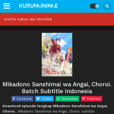
AceFile bebas dari Shortlink
Mikadono Sanshimai wa Angai, Choroi.
Batch Subtitle Indonesia
Facebook
Twitter
WhatsApp
Pinterest
Download episode lengkap Mikadono Sanshimai wa Angai,
Choroi.
, Mikadono Sanshimai wa Angai, Choroi. subtitle