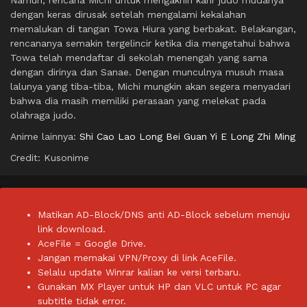
dengan keras dirusak setelah mengalami kekalahan
memalukan di tangan Towa Hiura yang berbakat. Belakangan,
rencananya semakin tergelincir ketika dia mengetahui bahwa
Towa telah mendaftar di sekolah menengah yang sama
dengan dirinya dan Sanae. Dengan munculnya musuh masa
lalunya yang tiba-tiba, Michi mungkin akan segera menyadari
bahwa dia masih memiliki perasaan yang melekat pada
olahraga judo.
Anime lainnya:
Shi Cao Lao Long Bei Guan Yi E Long Zhi Ming
Credit: Kusonime
Matikan AD-Block/DNS anti AD-Block sebelum menuju
link download.
AceFile = Google Drive.
Jangan memakai VPN/Proxy di link AceFile.
Selalu update Winrar kalian ke versi terbaru.
Gunakan MX Player untuk HP dan VLC untuk PC agar
subtitle tidak error.