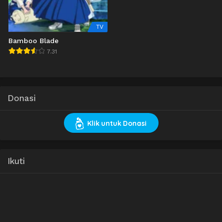
TV
Bamboo Blade
7.31
Donasi
Klik untuk Donasi
Ikuti