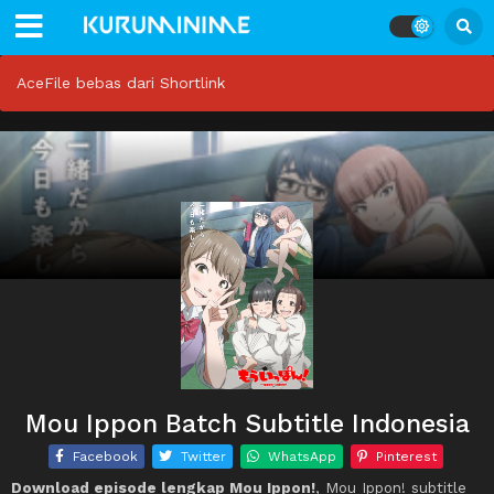
AceFile bebas dari Shortlink
Mou Ippon Batch Subtitle Indonesia
Facebook
Twitter
WhatsApp
Pinterest
Download episode lengkap Mou Ippon!
, Mou Ippon! subtitle