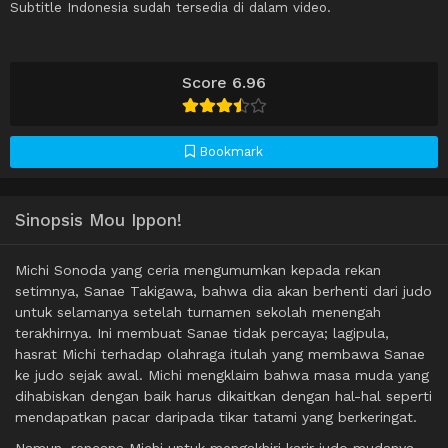
Subtitle Indonesia sudah tersedia di dalam video.
Score 6.96
Bookmark
Sinopsis Mou Ippon!
Michi Sonoda yang ceria mengumumkan kepada rekan
setimnya, Sanae Takigawa, bahwa dia akan berhenti dari judo
untuk selamanya setelah turnamen sekolah menengah
terakhirnya. Ini membuat Sanae tidak percaya; lagipula,
hasrat Michi terhadap olahraga itulah yang membawa Sanae
ke judo sejak awal. Michi mengklaim bahwa masa muda yang
dihabiskan dengan baik harus dikaitkan dengan hal-hal seperti
mendapatkan pacar daripada tikar tatami yang berkeringat.
Namun, rencana Michi untuk mengakhiri karir judo mudanya