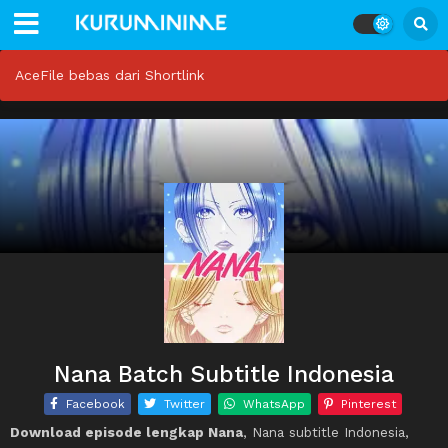
AceFile bebas dari Shortlink
Nana Batch Subtitle Indonesia
Facebook
Twitter
WhatsApp
Pinterest
Download episode lengkap Nana
, Nana subtitle Indonesia,