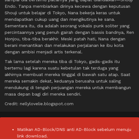
Endo. Tanpa membiarkan dirinya kecewa dengan keputusan
Shouji untuk belajar di Tokyo, Nana bekerja keras untuk
mendapatkan cukup uang dan mengikutinya ke sana.
Sementara itu, dia adalah seorang vokalis punk soliter yang
percintaannya yang penuh gairah dengan bassis bandnya, Ren
Honjou, tiba-tiba berakhir. Meski patah hati, Nana dengan
berani menantikan dan melakukan perjalanan ke ibu kota
dengan ambisi menjadi artis terkenal.
Tak lama setelah mereka tiba di Tokyo, gadis-gadis itu
bertemu lagi karena suatu kebetulan tak terduga yang
akhirnya membuat mereka tinggal di bawah satu atap. Saat
mereka semakin dekat, keduanya berusaha untuk saling
mendukung di tengah perjuangan mereka untuk membangun
masa depan bagi diri mereka sendiri.
Credit: nellylovelie.blogspot.com
Matikan AD-Block/DNS anti AD-Block sebelum menuju
link download.