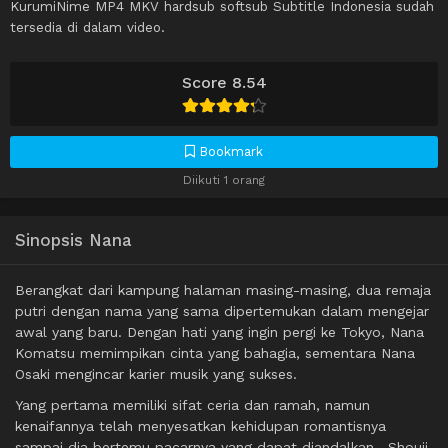
KurumiNime MP4 MKV hardsub softsub Subtitle Indonesia sudah
tersedia di dalam video.
Score 8.54
Bookmark
Diikuti 1 orang
Sinopsis Nana
Berangkat dari kampung halaman masing-masing, dua remaja
putri dengan nama yang sama dipertemukan dalam mengejar
awal yang baru. Dengan hati yang ingin pergi ke Tokyo, Nana
Komatsu memimpikan cinta yang bahagia, sementara Nana
Osaki mengincar karier musik yang sukses.
Yang pertama memiliki sifat ceria dan ramah, namun
kenaifannya telah menyesatkan kehidupan romantisnya
sampai dia bertemu pacarnya yang dapat diandalkan—Shouji