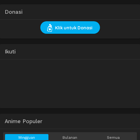
Donasi
Klik untuk Donasi
Ikuti
Anime Populer
Mingguan
Bulanan
Semua