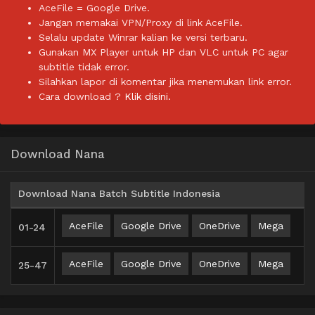
AceFile = Google Drive.
Jangan memakai VPN/Proxy di link AceFile.
Selalu update Winrar kalian ke versi terbaru.
Gunakan MX Player untuk HP dan VLC untuk PC agar
subtitle tidak error.
Silahkan lapor di komentar jika menemukan link error.
Cara download ?
Klik disini.
Download Nana
Download Nana Batch Subtitle Indonesia
AceFile
Google Drive
OneDrive
Mega
01-24
AceFile
Google Drive
OneDrive
Mega
25-47