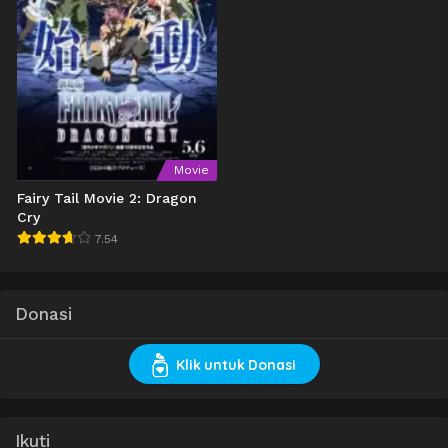
Movie
Fairy Tail Movie 2: Dragon
Cry
7.54
Donasi
Klik untuk Donasi
Ikuti