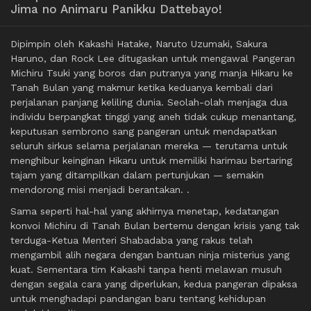
Jima no Animaru Panikku Dattebayo!
Dipimpin oleh Kakashi Hatake, Naruto Uzumaki, Sakura
Haruno, dan Rock Lee ditugaskan untuk mengawal Pangeran
Michiru Tsuki yang boros dan putranya yang manja Hikaru ke
Tanah Bulan yang makmur ketika keduanya kembali dari
perjalanan panjang keliling dunia. Seolah-olah menjaga dua
individu berpangkat tinggi yang aneh tidak cukup menantang,
keputusan sembrono sang pangeran untuk mendapatkan
seluruh sirkus selama perjalanan mereka — terutama untuk
menghibur keinginan Hikaru untuk memiliki harimau bertaring
tajam yang ditampilkan dalam pertunjukan — semakin
mendorong misi menjadi berantakan. .
Sama seperti hal-hal yang akhirnya menetap, kedatangan
konvoi Michiru di Tanah Bulan bertemu dengan krisis yang tak
terduga-Ketua Menteri Shabadaba yang rakus telah
mengambil alih negara dengan bantuan ninja misterius yang
kuat. Sementara tim Kakashi tanpa henti melawan musuh
dengan segala cara yang diperlukan, kedua pangeran dipaksa
untuk menghadapi pandangan baru tentang kehidupan