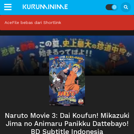
AceFile bebas dari Shortlink
Naruto Movie 3: Dai Koufun! Mikazuki
Jima no Animaru Panikku Dattebayo!
BD Subtitle Indonesia