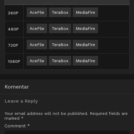
AceFile
TeraBox
MediaFire
360P
AceFile
TeraBox
MediaFire
480P
AceFile
TeraBox
MediaFire
720P
AceFile
TeraBox
MediaFire
1080P
Komentar
Leave a Reply
Your email address will not be published.
Required fields are
marked
*
Comment
*