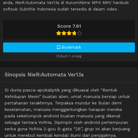
anda, NieR:Automata Ver1.1a di KurumiNime MP4 MKV hardsub
softsub Subtitle Indonesia sudah tersedia di dalam video.
Score 7.61
Bookmark
Diikuti 1 orang
Sinopsis NieR:Automata Ver1.1a
Di dunia pasca-apokaliptik yang dikuasai oleh “Bentuk
Kehidupan Mesin” buatan alien, umat manusia bersiap untuk
pertahanan terakhirnya. Terpaksa mundur ke Bulan demi
keselamatan, manusia menggantungkan harapan mereka
pada sekelompok android buatan manusia yang dikenal
sebagai tentara YoRHa. Dipimpin oleh android pertempuran
serba guna YoRHa 2-gou B-gata “2B”, grup ini akan berjuang
untuk merebut kembali kendali Bumi dari penjajahnya.