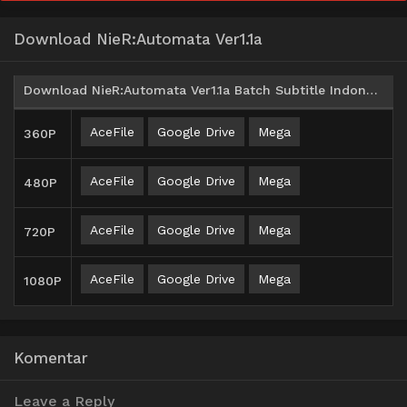
Download NieR:Automata Ver1.1a
Download NieR:Automata Ver1.1a Batch Subtitle Indonesia
AceFile
Google Drive
Mega
360P
AceFile
Google Drive
Mega
480P
AceFile
Google Drive
Mega
720P
AceFile
Google Drive
Mega
1080P
Komentar
Leave a Reply