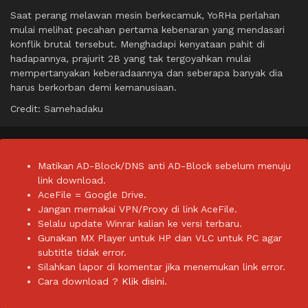
Saat perang melawan mesin berkecamuk, YoRHa perlahan
mulai melihat pecahan pertama kebenaran yang mendasari
konflik brutal tersebut. Menghadapi kenyataan pahit di
hadapannya, prajurit 2B yang tak tergoyahkan mulai
mempertanyakan keberadaannya dan seberapa banyak dia
harus berkorban demi kemanusiaan.
Credit: Samehadaku
Matikan AD-Block/DNS anti AD-Block sebelum menuju
link download.
AceFile = Google Drive.
Jangan memakai VPN/Proxy di link AceFile.
Selalu update Winrar kalian ke versi terbaru.
Gunakan MX Player untuk HP dan VLC untuk PC agar
subtitle tidak error.
Silahkan lapor di komentar jika menemukan link error.
Cara download ?
Klik disini.