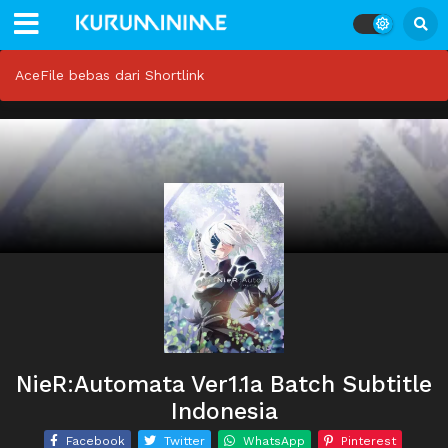
AceFile bebas dari Shortlink
NieR:Automata Ver1.1a Batch Subtitle
Indonesia
Facebook
Twitter
WhatsApp
Pinterest