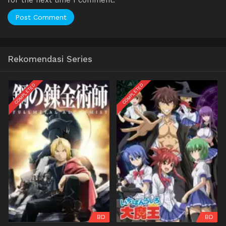
Rekomendasi Series
COMPLETED
COMPLETED
BD
BD