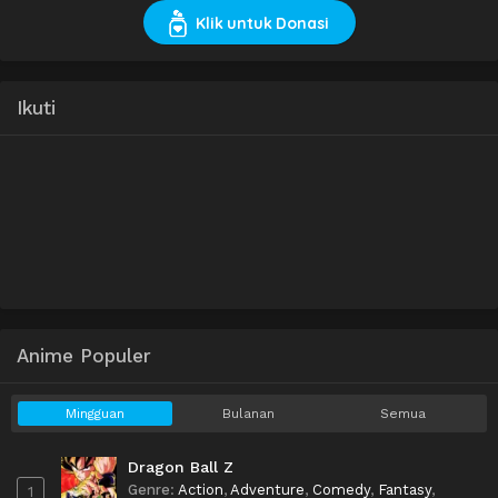
Klik untuk Donasi
Ikuti
Anime Populer
Mingguan
Bulanan
Semua
Dragon Ball Z
Genre
:
Action
,
Adventure
,
Comedy
,
Fantasy
,
1