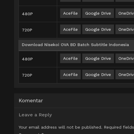
AceFile
Google Drive
OneDriv
480P
AceFile
Google Drive
OneDriv
720P
Download Nisekoi OVA BD Batch Subtitle Indonesia
AceFile
Google Drive
OneDriv
480P
AceFile
Google Drive
OneDriv
720P
Komentar
Leave a Reply
Your email address will not be published.
Required field