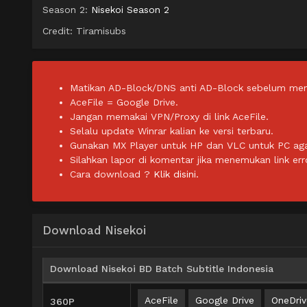
Season 2:
Nisekoi Season 2
Credit: Tiramisubs
Matikan AD-Block/DNS anti AD-Block sebelum men
AceFile = Google Drive.
Jangan memakai VPN/Proxy di link AceFile.
Selalu update Winrar kalian ke versi terbaru.
Gunakan MX Player untuk HP dan VLC untuk PC agar 
Silahkan lapor di komentar jika menemukan link err
Cara download ?
Klik disini.
Download Nisekoi
Download Nisekoi BD Batch Subtitle Indonesia
AceFile
Google Drive
OneDriv
360P