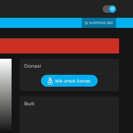
SURPRISE ME!
Donasi
Klik untuk Donasi
Ikuti