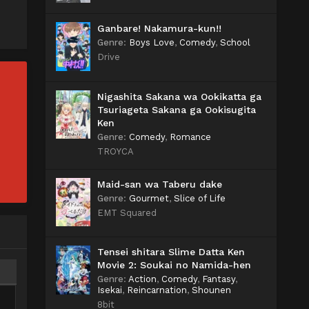
Ganbare! Nakamura-kun!!
Genre
:
Boys Love
,
Comedy
,
School
Drive
Nigashita Sakana wa Ookikatta ga
Tsuriageta Sakana ga Ookisugita
Ken
Genre
:
Comedy
,
Romance
TROYCA
Maid-san wa Taberu dake
Genre
:
Gourmet
,
Slice of Life
EMT Squared
Tensei shitara Slime Datta Ken
Movie 2: Soukai no Namida-hen
Genre
:
Action
,
Comedy
,
Fantasy
,
Isekai
,
Reincarnation
,
Shounen
8bit