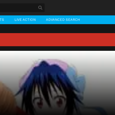
STS
LIVE ACTION
ADVANCED SEARCH