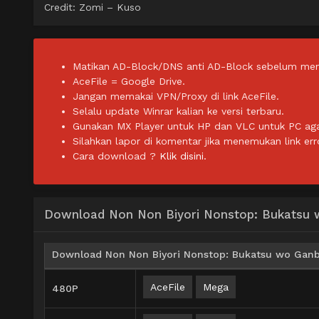
Credit: Zomi – Kuso
Matikan AD-Block/DNS anti AD-Block sebelum men
AceFile = Google Drive.
Jangan memakai VPN/Proxy di link AceFile.
Selalu update Winrar kalian ke versi terbaru.
Gunakan MX Player untuk HP dan VLC untuk PC agar 
Silahkan lapor di komentar jika menemukan link err
Cara download ?
Klik disini.
Download Non Non Biyori Nonstop: Bukatsu 
Download Non Non Biyori Nonstop: Bukatsu wo Ganba
AceFile
Mega
480P