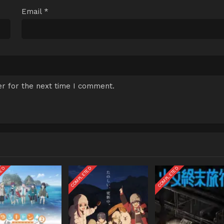
Email
*
r for the next time I comment.
TED
COMPLETED
COMPLETED