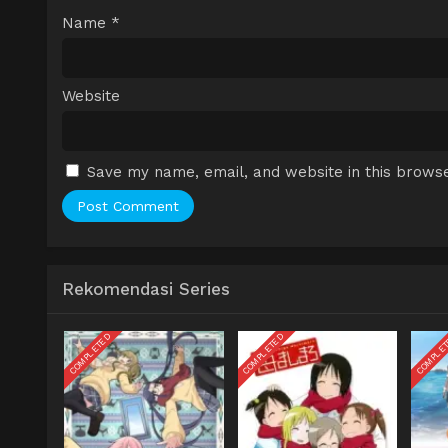
Name
*
Website
Save my name, email, and website in this browse
Rekomendasi Series
COMPLETED
COMPLETED
COMPLE