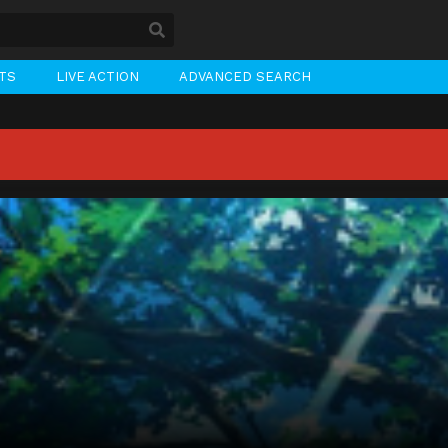
STS
LIVE ACTION
ADVANCED SEARCH