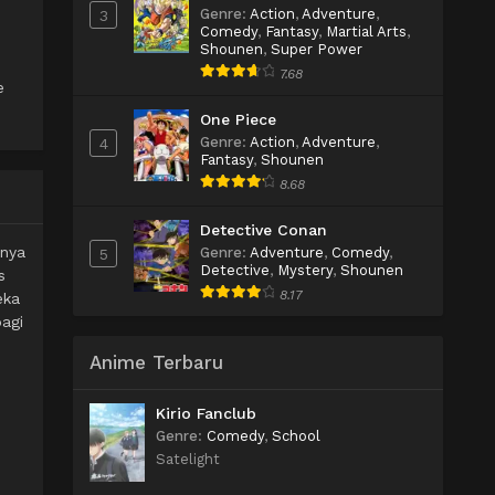
Genre
:
Action
,
Adventure
,
3
Comedy
,
Fantasy
,
Martial Arts
,
Shounen
,
Super Power
7.68
e
One Piece
Genre
:
Action
,
Adventure
,
4
Fantasy
,
Shounen
8.68
Detective Conan
rnya
Genre
:
Adventure
,
Comedy
,
5
Detective
,
Mystery
,
Shounen
s
8.17
eka
agi
Anime Terbaru
Kirio Fanclub
Genre
:
Comedy
,
School
Satelight