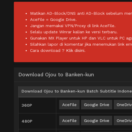
Matikan AD-Block/DNS anti AD-Block sebelum men
AceFile = Google Drive.
Jangan memakai VPN/Proxy di link AceFile.
Selalu update Winrar kalian ke versi terbaru.
Gunakan MX Player untuk HP dan VLC untuk PC agar 
Silahkan lapor di komentar jika menemukan link err
Cara download ?
Klik disini.
Download Ojou to Banken-kun
Download Ojou to Banken-kun Batch Subtitle Indone
AceFile
Google Drive
OneDriv
360P
AceFile
Google Drive
OneDriv
480P