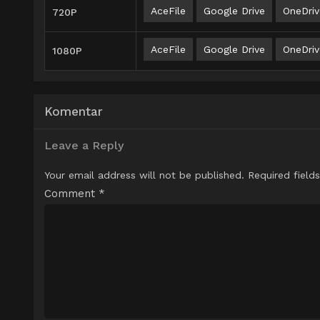
AceFile
Google Drive
OneDriv
720P
AceFile
Google Drive
OneDriv
1080P
Komentar
Leave a Reply
Your email address will not be published.
Required field
Comment
*