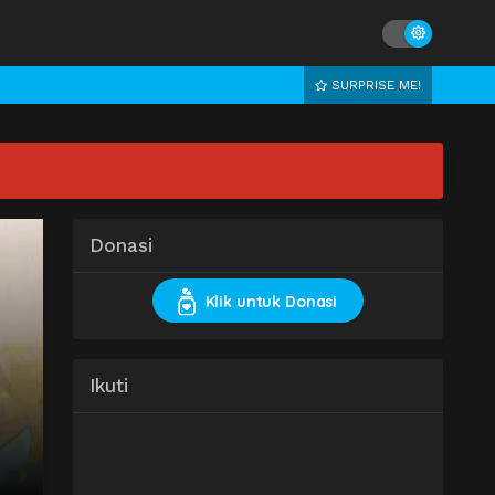
SURPRISE ME!
Donasi
Klik untuk Donasi
Ikuti