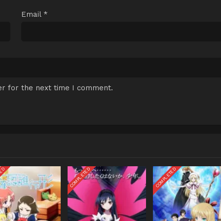
Email
*
r for the next time I comment.
TED
COMPLETED
COMPLETED