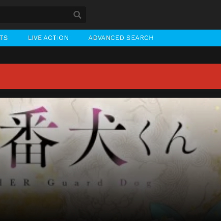
STS
LIVE ACTION
ADVANCED SEARCH