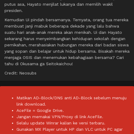
putus asa, Hayato menjilat lukanya dan memilih wakil
presiden.
Kemudian Ui pindah bersamanya. Ternyata, orang tua mereka
membuat janji mabuk beberapa dekade yang lalu bahwa
suatu hari anak-anak mereka akan menikah. Ui dan Hayato
sekarang harus menyeimbangkan kehidupan sekolah dengan
pernikahan, merahasiakan hubungan mereka dari badan siswa
yang sopan dan belajar untuk hidup bersama. Bisakah mereka
menjaga OSIS dan menemukan kebahagiaan bersama? Cari
tahu di Okusama ga Seitokaichou!
Credit: Neosubs
Matikan AD-Block/DNS anti AD-Block sebelum menuju
link download.
AceFile = Google Drive.
Jangan memakai VPN/Proxy di link AceFile.
Selalu update Winrar kalian ke versi terbaru.
Gunakan MX Player untuk HP dan VLC untuk PC agar