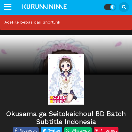
AceFile bebas dari Shortlink
Okusama ga Seitokaichou! BD Batch
Subtitle Indonesia
Facebook
Twitter
WhatsApp
Pinterest