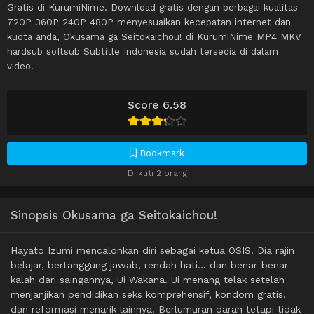
Gratis di KurumiNime. Download gratis dengan berbagai kualitas
720P 360P 240P 480P menyesuaikan kecepatan internet dan
kuota anda, Okusama ga Seitokaichou! di KurumiNime MP4 MKV
hardsub softsub Subtitle Indonesia sudah tersedia di dalam
video.
Score 6.58
Bookmark
Diikuti 2 orang
Sinopsis Okusama ga Seitokaichou!
Hayato Izumi mencalonkan diri sebagai ketua OSIS. Dia rajin
belajar, bertanggung jawab, rendah hati… dan benar-benar
kalah dari saingannya, Ui Wakana. Ui menang telak setelah
menjanjikan pendidikan seks komprehensif, kondom gratis,
dan reformasi menarik lainnya. Berlumuran darah tetapi tidak