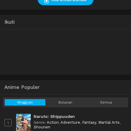
Ikuti
Anime Populer
Mingguan
Bulanan
Semua
Naruto: Shippuuden
Genre
:
Action
,
Adventure
,
Fantasy
,
Martial Arts
,
1
Shounen