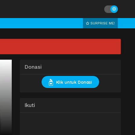
SURPRISE ME!
Donasi
Klik untuk Donasi
Ikuti