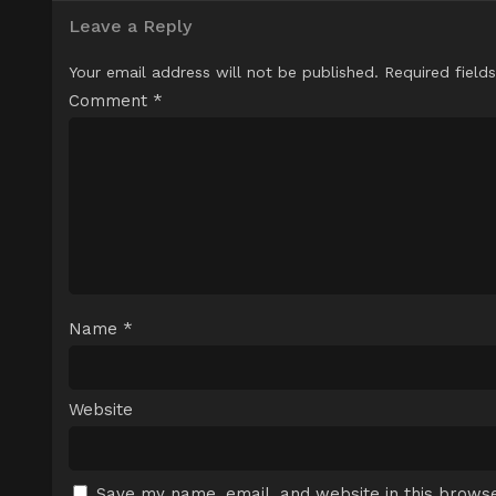
Leave a Reply
Your email address will not be published.
Required field
Comment
*
Name
*
Website
Save my name, email, and website in this browse