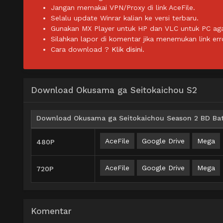
Jangan memakai VPN/Proxy di link AceFile.
Selalu update Winrar kalian ke versi terbaru.
Gunakan MX Player untuk HP dan VLC untuk PC agar 
Silahkan lapor di komentar jika menemukan link err
Cara download ?
Klik disini.
Download Okusama ga Seitokaichou S2
Download Okusama ga Seitokaichou Season 2 BD Batc
AceFile
Google Drive
Mega
480P
AceFile
Google Drive
Mega
720P
Komentar