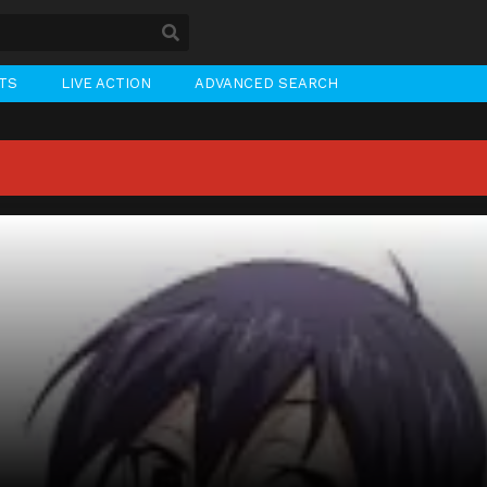
STS
LIVE ACTION
ADVANCED SEARCH