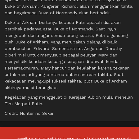
Duke of Arkham, Pangeran Richard, akan menggantikan tahta,
dan bagaimana Duke of Normandy akan bertindak.
Duke of Arkham bertanya kepada Putri apakah dia akan
berpihak padanya atau Duke of Normandy. Saat ingin
mengubah dunia agar semua orang setara, Putri diguncang
oleh Duke of Arkham, yang merupakan dalang di balik
pembunuhan Edward. Sementara itu, Ange dan Dorothy
diberi misi untuk menyusup sebagai pelayan Mary dan
menyelidiki keadaan keluarga kerajaan di bawah kendali
Persemakmuran. Mary hancur dan kelelahan karena tekanan
untuk menjadi yang pertama dalam antrean takhta. Saat
kekacauan melingkupi suksesi takhta, plot Duke of Arkham
akhirnya mulai terungkap.
Kegelapan yang menggeliat di Kerajaan Albion mulai menelan
Tim Merpati Putih.
Credit: Hunter no Sekai
Matikan AD-Block/DNS anti AD-Block sebelum menuju