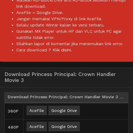
link download.
AceFile = Google Drive.
Jangan memakai VPN/Proxy di link AceFile.
Selalu update Winrar kalian ke versi terbaru.
Gunakan MX Player untuk HP dan VLC untuk PC agar
subtitle tidak error.
Silahkan lapor di komentar jika menemukan link error.
Cara download ?
Klik disini.
Download Princess Principal: Crown Handler
Movie 3
Download Princess Principal: Crown Handler Movie 3 Subtitle Indonesia
AceFile
Google Drive
360P
AceFile
Google Drive
480P