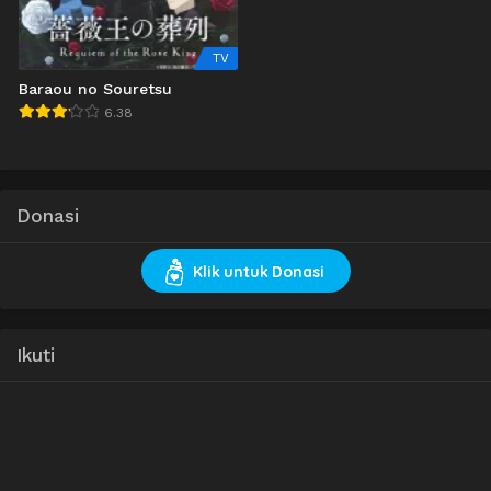
TV
Baraou no Souretsu
6.38
Donasi
Klik untuk Donasi
Ikuti