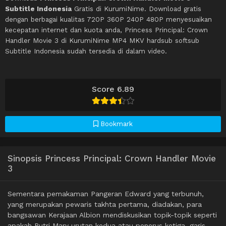
Subtitle Indonesia
Gratis di KurumiNime. Download gratis
dengan berbagai kualitas 720P 360P 240P 480P menyesuaikan
kecepatan internet dan kuota anda, Princess Principal: Crown
Handler Movie 3 di KurumiNime MP4 MKV hardsub softsub
Subtitle Indonesia sudah tersedia di dalam video.
Score 6.89
Bookmark
Sinopsis Princess Principal: Crown Handler Movie
3
Sementara pemakaman Pangeran Edward yang terbunuh,
yang merupakan pewaris takhta pertama, diadakan, para
bangsawan Kerajaan Albion mendiskusikan topik-topik seperti
apakah Putri Mary urutan kedua atau penerus ketiga. garis