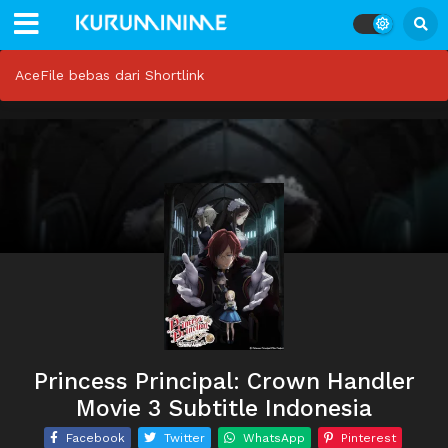
AceFile bebas dari Shortlink
Princess Principal: Crown Handler
Movie 3 Subtitle Indonesia
Facebook
Twitter
WhatsApp
Pinterest