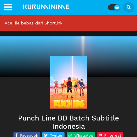
AceFile bebas dari Shortlink
Punch Line BD Batch Subtitle
Indonesia
Facebook
Twitter
WhatsApp
Pinterest