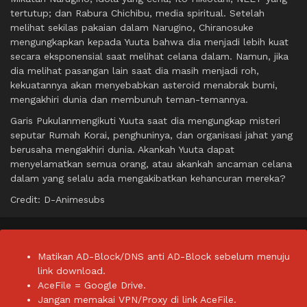
tertutup; dan Rabura Chichibu, media spiritual. Setelah
melihat sekilas pakaian dalam Narugino, Chiranosuke
mengungkapkan kepada Yuuta bahwa dia menjadi lebih kuat
secara eksponensial saat melihat celana dalam. Namun, jika
dia melihat pasangan lain saat dia masih menjadi roh,
kekuatannya akan menyebabkan asteroid menabrak bumi,
mengakhiri dunia dan membunuh teman-temannya.
Garis Pukulanmengikuti Yuuta saat dia mengungkap misteri
seputar Rumah Korai, penghuninya, dan organisasi jahat yang
berusaha mengakhiri dunia. Akankah Yuuta dapat
menyelamatkan semua orang, atau akankah ancaman celana
dalam yang selalu ada mengakibatkan kehancuran mereka?
Credit: D-Animesubs
Matikan AD-Block/DNS anti AD-Block sebelum menuju
link download.
AceFile = Google Drive.
Jangan memakai VPN/Proxy di link AceFile.