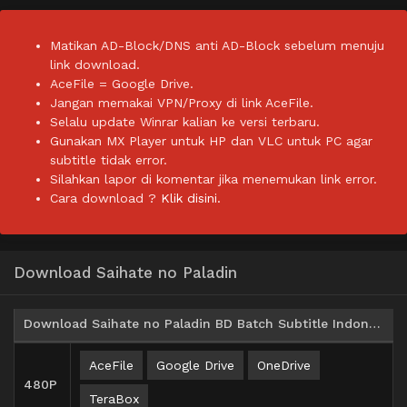
Matikan AD-Block/DNS anti AD-Block sebelum menuju
link download.
AceFile = Google Drive.
Jangan memakai VPN/Proxy di link AceFile.
Selalu update Winrar kalian ke versi terbaru.
Gunakan MX Player untuk HP dan VLC untuk PC agar
subtitle tidak error.
Silahkan lapor di komentar jika menemukan link error.
Cara download ?
Klik disini.
Download Saihate no Paladin
Download Saihate no Paladin BD Batch Subtitle Indonesia
AceFile
Google Drive
OneDrive
480P
TeraBox