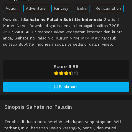
Action
Adventure
Fantasy
Isekai
Reincarnation
Download
Saihate no Paladin Subtitle Indonesia
Gratis di
KurumiNime. Download gratis dengan berbagai kualitas 720P
360P 240P 480P menyesuaikan kecepatan internet dan kuota
anda, Saihate no Paladin di KurumiNime MP4 MKV hardsub
softsub Subtitle Indonesia sudah tersedia di dalam video.
Score 6.86
Bookmark
Sinopsis Saihate no Paladin
Terlahir di dunia baru setelah kehidupan yang stagnan, Will
terbangun di hadapan wajah kerangka, hantu, dan mumi.