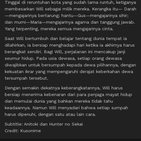
Tinggal di reruntuhan kota yang sudah lama runtuh, ketiganya
membesarkan Will sebagai milik mereka. Kerangka itu— Darah
—mengajarinya bertarung; hantu—Gus—mengajarinya sihir;
dan mumi—Maria—mengajarinya agama dan tanggung jawab.
Yang terpenting, mereka semua mengajarinya cinta.
Saat Will bertumbuh dan belajar tentang dunia tempat ia
dilahirkan, ia bersiap menghadapi hari ketika ia akhirnya harus
berangkat sendiri. Bagi Will, perjalanan ini mencakup janji
seumur hidup. Pada usia dewasa, setiap orang dewasa
diwajibkan untuk bersumpah kepada dewa pilihannya, dengan
kekuatan ikrar yang mempengaruhi derajat keberkahan dewa
tersumpah tersebut.
Dengan semakin dekatnya keberangkatannya, Will harus
bersiap menerima kebenaran dari para penjaga mayat hidup
dan memulai dunia yang bahkan mereka tidak tahu
keadaannya. Namun Will menyadari bahwa setiap sumpah
harus dipenuhi, dengan satu atau lain cara.
Subtitle: Anitoki dan Hunter no Sekai
Credit: Kusonime