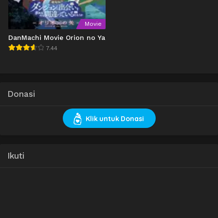
Movie
DanMachi Movie Orion no Ya
7.44
Donasi
Klik untuk Donasi
Ikuti