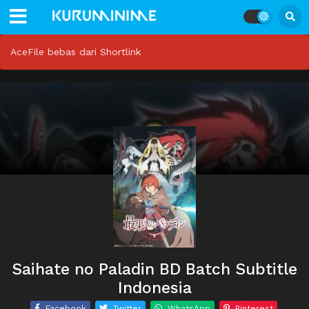
AceFile bebas dari Shortlink
Saihate no Paladin BD Batch Subtitle
Indonesia
Facebook
Twitter
WhatsApp
Pinterest