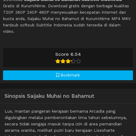
Gratis di KurumiNime. Download gratis dengan berbagai kualitas
720P 360P 240P 480P menyesuaikan kecepatan internet dan
kuota anda, Saijaku Muhai no Bahamut di KurumiNime MP4 MKV
hardsub softsub Subtitle Indonesia sudah tersedia di dalam
video.
Score 6.54
Bookmark
Sinopsis Saijaku Muhai no Bahamut
Lux, mantan pangeran kerajaan bernama Arcadia yang
digulingkan melalui pemberontakan lima tahun sebelumnya,
secara tidak sengaja masuk tanpa izin di area pemandian
asrama wanita, melihat putri baru kerajaan Lisesharte