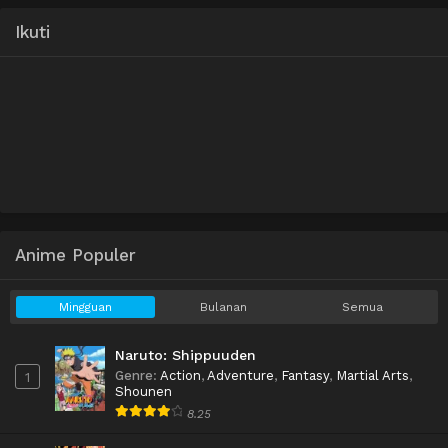
Ikuti
Anime Populer
Mingguan
Bulanan
Semua
Naruto: Shippuuden
Genre
:
Action
,
Adventure
,
Fantasy
,
Martial Arts
,
1
Shounen
8.25