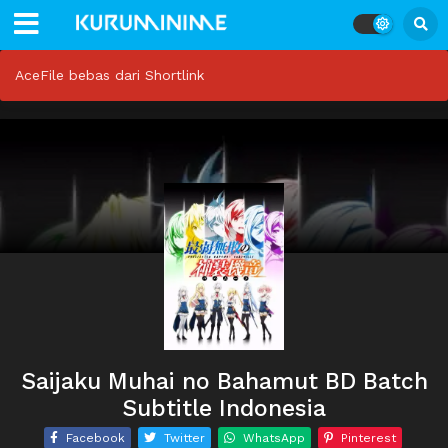
AceFile bebas dari Shortlink
Saijaku Muhai no Bahamut BD Batch
Subtitle Indonesia
Facebook
Twitter
WhatsApp
Pinterest