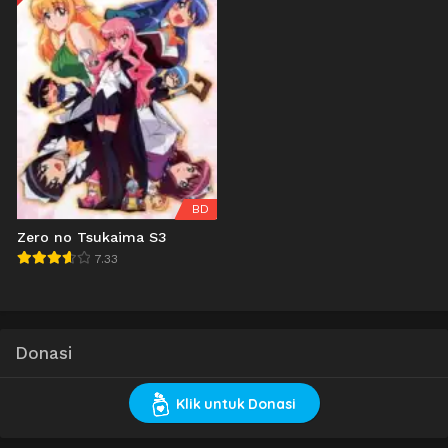
BD
Zero no Tsukaima S3
7.33
Donasi
Klik untuk Donasi