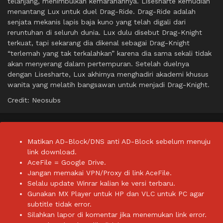
telanjang, menimbulkan kemarahannya. Lisesharte kemudian
menantang Lux untuk duel Drag-Ride. Drag-Ride adalah
senjata mekanis lapis baja kuno yang telah digali dari
reruntuhan di seluruh dunia. Lux dulu disebut Drag-Knight
terkuat, tapi sekarang dia dikenal sebagai Drag-Knight
“terlemah yang tak terkalahkan” karena dia sama sekali tidak
akan menyerang dalam pertempuran. Setelah duelnya
dengan Lisesharte, Lux akhirnya menghadiri akademi khusus
wanita yang melatih bangsawan untuk menjadi Drag-Knight.
Credit: Neosubs
Matikan AD-Block/DNS anti AD-Block sebelum menuju
link download.
AceFile = Google Drive.
Jangan memakai VPN/Proxy di link AceFile.
Selalu update Winrar kalian ke versi terbaru.
Gunakan MX Player untuk HP dan VLC untuk PC agar
subtitle tidak error.
Silahkan lapor di komentar jika menemukan link error.