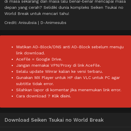
di masa sekarang dan masa lalu benar-benar mencapai masa
depan yang cerah? Selidiki dunia kompleks Seiken Tsukai no
World Break untuk mencari tahu!
Credit: Anisubsia | D-Animesubs
Matikan AD-Block/DNS anti AD-Block sebelum menuju
link download.
AceFile = Google Drive.
Jangan memakai VPN/Proxy di link AceFile.
Selalu update Winrar kalian ke versi terbaru.
Gunakan MX Player untuk HP dan VLC untuk PC agar
subtitle tidak error.
Silahkan lapor di komentar jika menemukan link error.
Cara download ?
Klik disini.
Download Seiken Tsukai no World Break