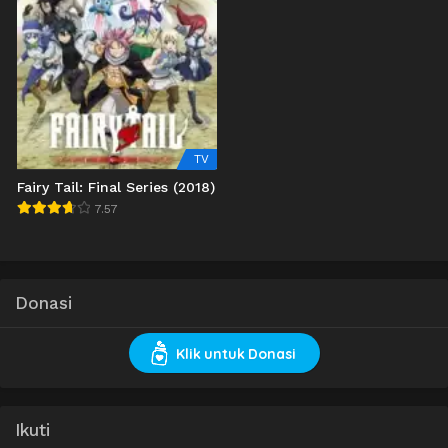
TV
Fairy Tail: Final Series (2018)
7.57
Donasi
Klik untuk Donasi
Ikuti