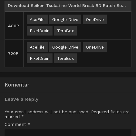
Download Seiken Tsukai no World Break BD Batch Subtitle Indonesia
AceFile
Google Drive
OneDrive
480P
PixelDrain
TeraBox
AceFile
Google Drive
OneDrive
720P
PixelDrain
TeraBox
Komentar
Leave a Reply
Your email address will not be published.
Required fields are
marked
*
Comment
*